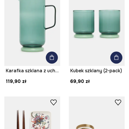
Karafka szklana z uchwytem
Kubek szklany (2-pack)
119,90 zł
69,90 zł