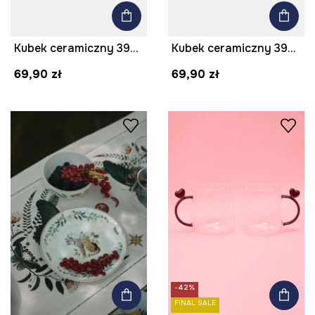
Kubek ceramiczny 390 ml z ozdobnym wzorem
Kubek ceramiczny 390 ml z ozdobnym wzorem
69,90 zł
69,90 zł
-42%
FINAL SALE