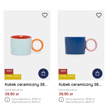
-33%
-33%
FINAL SALE
FINAL SALE
Kubek ceramiczny 380 ml
Kubek ceramiczny 380 ml
Cena aktualna:
Cena aktualna:
39,90 zł
39,90 zł
Cena regularna:
59,90 zł
Cena regularna:
59,90 zł
Najniższa cena:
59,90 zł
Najniższa cena:
59,90 zł