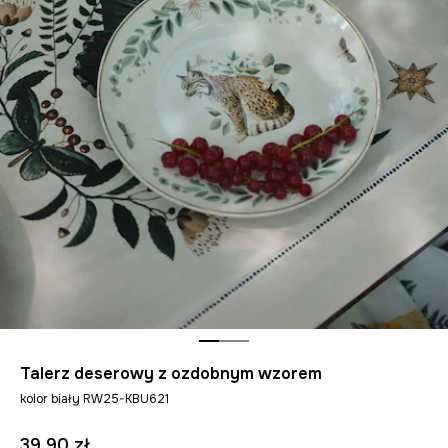
Talerz deserowy z ozdobnym wzorem
kolor biały RW25-KBU621
39,90 zł