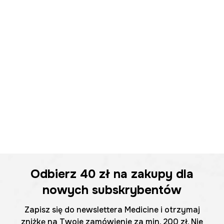
Odbierz
40 zł
na zakupy dla
nowych subskrybentów
Zapisz się do newslettera Medicine i otrzymaj
zniżkę na Twoje zamówienie za min. 200 zł. Nie