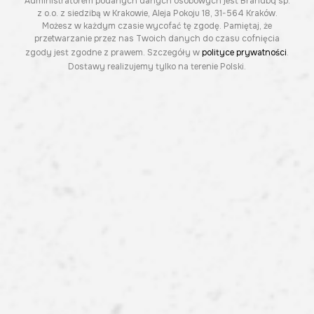
Administratorem podanych danych osobowych jest Brandbq sp.
z o.o. z siedzibą w Krakowie, Aleja Pokoju 18, 31-564 Kraków.
Możesz w każdym czasie wycofać tę zgodę. Pamiętaj, że
przetwarzanie przez nas Twoich danych do czasu cofnięcia
zgody jest zgodne z prawem. Szczegóły w
polityce prywatności
.
Dostawy realizujemy tylko na terenie Polski.