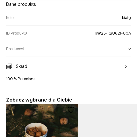
Dane produktu
Kolor
biały
ID Produktu
RW25-KBU621-00A
Producent
Skład
100 % Porcelana
Zobacz wybrane dla Ciebie