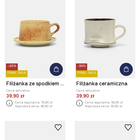
-20%
-33%
FINAL SALE
FINAL SALE
Filiżanka ze spodkiem ceramiczna
Filiżanka ceramiczna
Cena aktualna:
Cena aktualna:
39,90 zł
39,90 zł
Cena regularna:
79,90 zł
Cena regularna:
59,90 zł
Najniższa cena:
49,90 zł
Najniższa cena:
59,90 zł