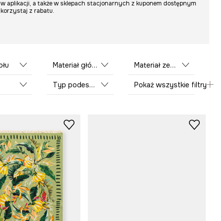
w aplikacji, a także w sklepach stacjonarnych z kuponem dostępnym
skorzystaj z rabatu.
ołu
Materiał główny
Materiał zewnętrzny
Typ podeszwy
Pokaż wszystkie filtry