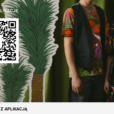
Z APLIKACJĄ