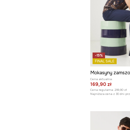
-15%
FINAL SALE
Cena aktualna:
169,90 zł
Cena regularna:
299,90 zł
Najniższa cena z 30 dni pr