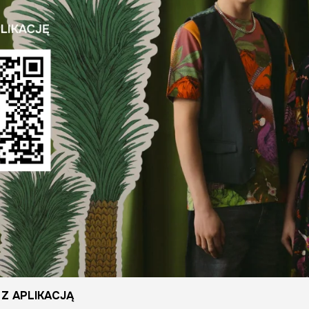
Z APLIKACJĄ