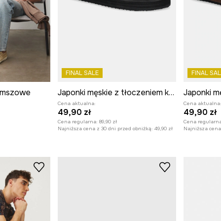
FINAL SALE
FINAL SAL
zamszowe
Japonki męskie z tłoczeniem kolor czarny
Cena aktualna:
Cena aktualna
49,90 zł
49,90 zł
Cena regularna:
89,90 zł
Cena regularna
Najniższa cena z 30 dni przed obniżką:
49,90 zł
Najniższa cena 