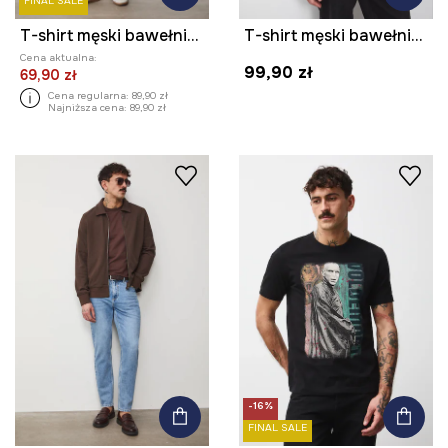
FINAL SALE
T-shirt męski bawełniany
T-shirt męski bawełniany Ed, Edd i Eddy
Cena aktualna:
99,90 zł
69,90 zł
Cena regularna:
89,90 zł
Najniższa cena:
89,90 zł
-16%
FINAL SALE