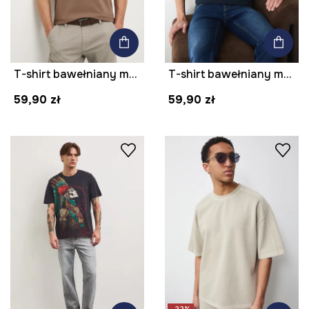
T-shirt bawełniany męski z elastanem gładki kolor brązowy
T-shirt bawełniany męski z elastanem gładki kolor granatowy
59,90 zł
59,90 zł
-22%