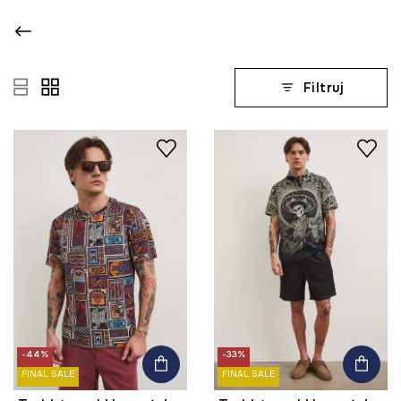
Filtruj
-44%
-33%
FINAL SALE
FINAL SALE