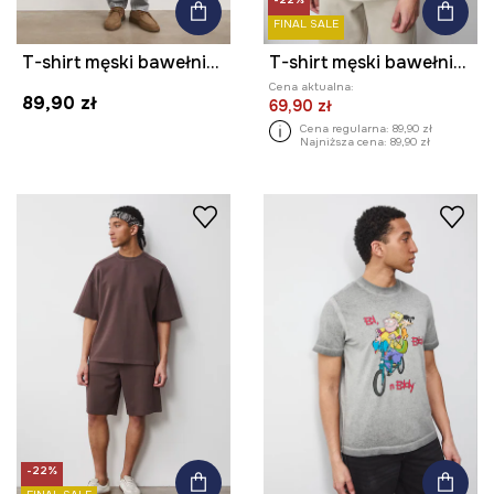
FINAL SALE
T-shirt męski bawełniany
T-shirt męski bawełniany
Cena aktualna:
89,90 zł
69,90 zł
Cena regularna:
89,90 zł
Najniższa cena:
89,90 zł
-22%