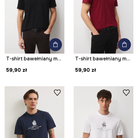
T-shirt bawełniany męski z domieszką elastanu gładki kolor czarny
T-shirt bawełniany męski z elastanem gładki kolor bordowy
59,90 zł
59,90 zł