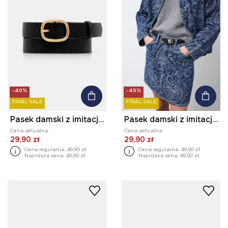
-40%
-40%
FINAL SALE
FINAL SALE
Pasek damski z imitacji skóry
Pasek damski z imitacji skóry
Cena aktualna:
Cena aktualna:
29,90 zł
29,90 zł
Cena regularna:
49,90 zł
Cena regularna:
49,90 zł
Najniższa cena:
49,90 zł
Najniższa cena:
49,90 zł