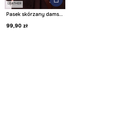
LEATHER
Pasek skórzany damski gładki
99,90 zł