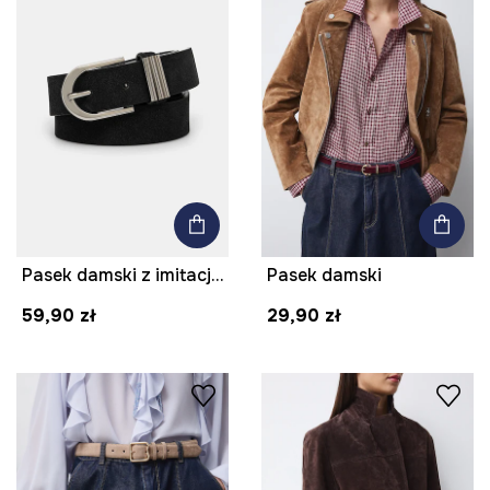
Pasek damski z imitacji skóry kolor czarny
Pasek damski
59,90 zł
29,90 zł