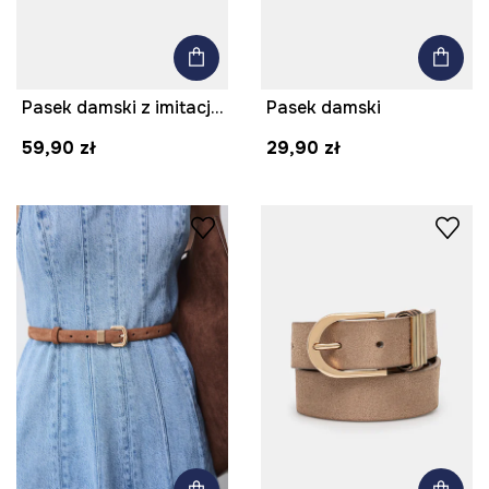
Pasek damski z imitacji skóry kolor czarny
Pasek damski
59,90 zł
29,90 zł