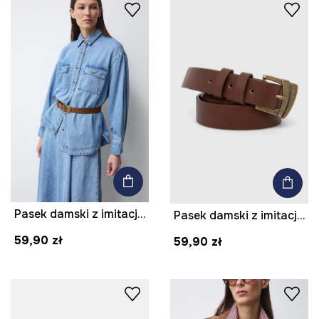
Pasek damski z imitacji zamszu
Pasek damski z imitacji skóry kolor brązowy
59,90 zł
59,90 zł