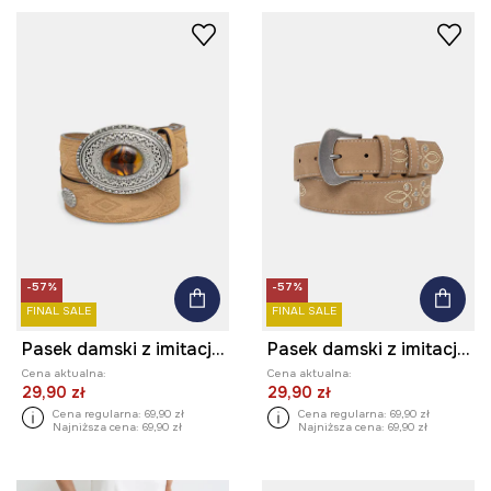
-57%
-57%
FINAL SALE
FINAL SALE
Pasek damski z imitacji skóry
Pasek damski z imitacji zamszu
Cena aktualna:
Cena aktualna:
29,90 zł
29,90 zł
Cena regularna:
69,90 zł
Cena regularna:
69,90 zł
Najniższa cena:
69,90 zł
Najniższa cena:
69,90 zł