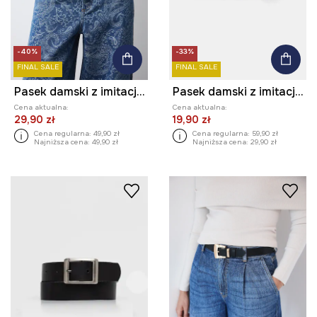
-40%
-33%
FINAL SALE
FINAL SALE
Pasek damski z imitacji skóry
Pasek damski z imitacji skóry
Cena aktualna:
Cena aktualna:
29,90 zł
19,90 zł
Cena regularna:
49,90 zł
Cena regularna:
59,90 zł
Najniższa cena:
49,90 zł
Najniższa cena:
29,90 zł