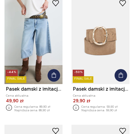
-44%
-50%
FINAL SALE
FINAL SALE
Pasek damski z imitacji skóry
Pasek damski z imitacji zamszu
Cena aktualna:
Cena aktualna:
49,90 zł
29,90 zł
Cena regularna:
89,90 zł
Cena regularna:
59,90 zł
Najniższa cena:
89,90 zł
Najniższa cena:
59,90 zł