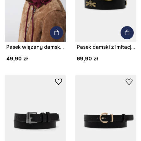
Pasek wiązany damski z imitacji zamszu
Pasek damski z imitacji skóry z aplikacją kolor czarny
49,90 zł
69,90 zł