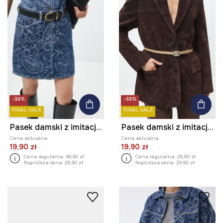
-33%
-33%
FINAL SALE
FINAL SALE
Pasek damski z imitacji skóry
Pasek damski z imitacji skóry
Cena aktualna:
Cena aktualna:
19,90 zł
19,90 zł
Cena regularna:
49,90 zł
Cena regularna:
29,90 zł
Najniższa cena:
29,90 zł
Najniższa cena:
29,90 zł