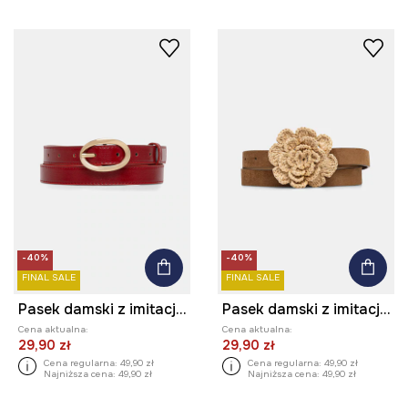
-40%
-40%
FINAL SALE
FINAL SALE
Pasek damski z imitacji skóry
Pasek damski z imitacji zamszu
Cena aktualna:
Cena aktualna:
29,90 zł
29,90 zł
Cena regularna:
49,90 zł
Cena regularna:
49,90 zł
Najniższa cena:
49,90 zł
Najniższa cena:
49,90 zł