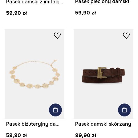
Pasek pleciony damski
Pasek damski z imitacji skóry kolor czarny
59,90 zł
59,90 zł
Pasek biżuteryjny damski
Pasek damski skórzany
59,90 zł
99,90 zł