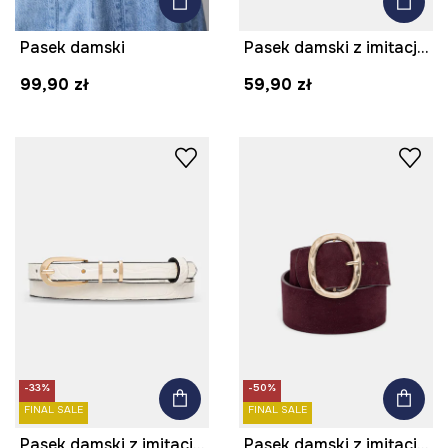
Pasek damski
Pasek damski z imitacji zamszu kolor beżowy
99,90 zł
59,90 zł
-33%
-50%
FINAL SALE
FINAL SALE
Pasek damski z imitacji skóry
Pasek damski z imitacji zamszu