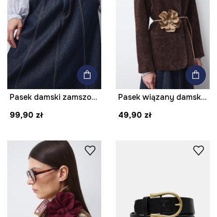
Pasek damski zamszowy
Pasek wiązany damski z imitacji zamszu
99,90 zł
49,90 zł