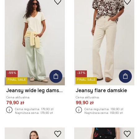
-55%
-37%
FINAL SALE
FINAL SALE
Jeansy wide leg damskie
Jeansy flare damskie
Cena aktualna:
Cena aktualna:
79,90 zł
99,90 zł
Cena regularna:
179,90 zł
Cena regularna:
159,90 zł
Najniższa cena:
179,90 zł
Najniższa cena:
159,90 zł