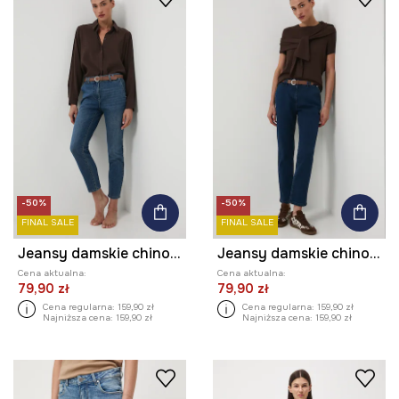
-50%
-50%
FINAL SALE
FINAL SALE
Jeansy damskie chino z paskiem
Jeansy damskie chino z paskiem
Cena aktualna:
Cena aktualna:
79,90 zł
79,90 zł
Cena regularna:
159,90 zł
Cena regularna:
159,90 zł
Najniższa cena:
159,90 zł
Najniższa cena:
159,90 zł