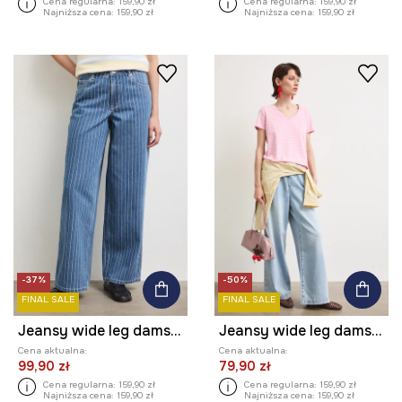
Cena regularna:
159,90 zł
Cena regularna:
159,90 zł
Najniższa cena:
159,90 zł
Najniższa cena:
159,90 zł
-37%
-50%
FINAL SALE
FINAL SALE
Jeansy wide leg damskie
Jeansy wide leg damskie
Cena aktualna:
Cena aktualna:
99,90 zł
79,90 zł
Cena regularna:
159,90 zł
Cena regularna:
159,90 zł
Najniższa cena:
159,90 zł
Najniższa cena:
159,90 zł