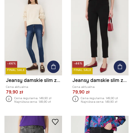
-46%
-46%
FINAL SALE
FINAL SALE
Jeansy damskie slim z efektem sprania
Jeansy damskie slim z efektem sprania
Cena aktualna:
Cena aktualna:
79,90 zł
79,90 zł
Cena regularna:
149,90 zł
Cena regularna:
149,90 zł
Najniższa cena:
149,90 zł
Najniższa cena:
149,90 zł