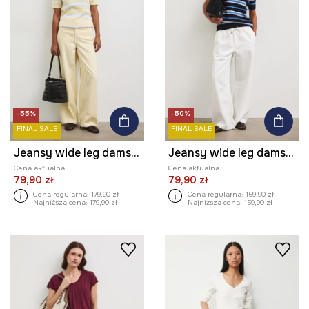
-55%
-50%
FINAL SALE
FINAL SALE
Jeansy wide leg damskie
Jeansy wide leg damskie
Cena aktualna:
Cena aktualna:
79,90 zł
79,90 zł
Cena regularna:
179,90 zł
Cena regularna:
159,90 zł
Najniższa cena:
179,90 zł
Najniższa cena:
159,90 zł