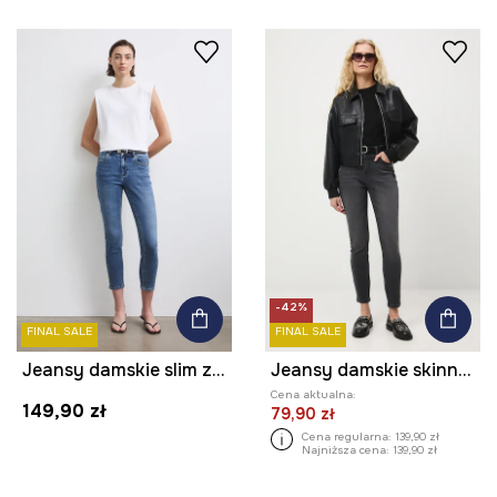
-42%
FINAL SALE
FINAL SALE
Jeansy damskie slim z efektem sprania kolor niebieski
Jeansy damskie skinny z efektem sprania
Cena aktualna:
149,90 zł
79,90 zł
Cena regularna:
139,90 zł
Najniższa cena:
139,90 zł