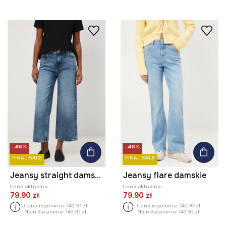
-46%
-46%
FINAL SALE
FINAL SALE
Jeansy straight damskie
Jeansy flare damskie
Cena aktualna:
Cena aktualna:
79,90 zł
79,90 zł
Cena regularna:
149,90 zł
Cena regularna:
149,90 zł
Najniższa cena:
149,90 zł
Najniższa cena:
149,90 zł