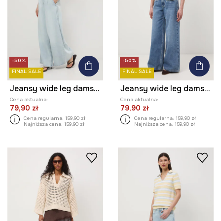
-50%
-50%
FINAL SALE
FINAL SALE
Jeansy wide leg damskie
Jeansy wide leg damskie
Cena aktualna:
Cena aktualna:
79,90 zł
79,90 zł
Cena regularna:
159,90 zł
Cena regularna:
159,90 zł
Najniższa cena:
159,90 zł
Najniższa cena:
159,90 zł