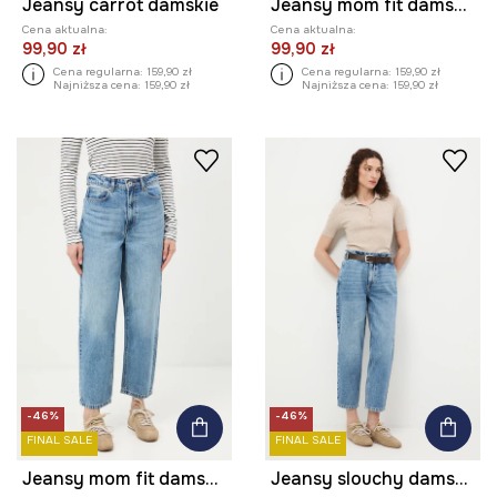
Jeansy carrot damskie
Jeansy mom fit damskie
Cena aktualna:
Cena aktualna:
99,90 zł
99,90 zł
Cena regularna:
159,90 zł
Cena regularna:
159,90 zł
Najniższa cena:
159,90 zł
Najniższa cena:
159,90 zł
-46%
-46%
FINAL SALE
FINAL SALE
Jeansy mom fit damskie
Jeansy slouchy damskie