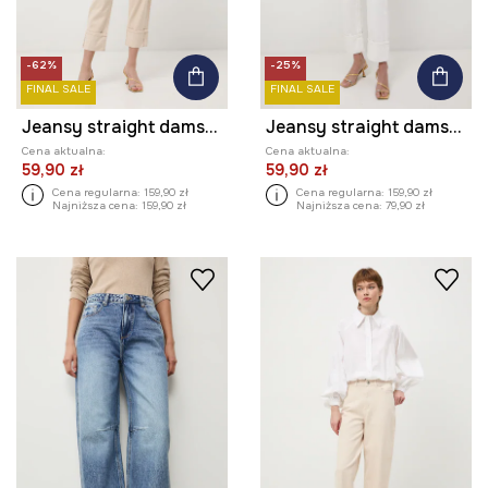
-62%
-25%
FINAL SALE
FINAL SALE
Jeansy straight damskie
Jeansy straight damskie
Cena aktualna:
Cena aktualna:
59,90 zł
59,90 zł
Cena regularna:
159,90 zł
Cena regularna:
159,90 zł
Najniższa cena:
159,90 zł
Najniższa cena:
79,90 zł