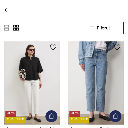
Filtruj
-37%
-37%
FINAL SALE
FINAL SALE