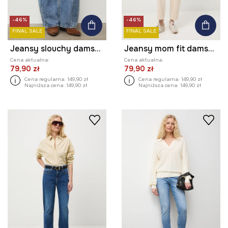
-46%
-46%
FINAL SALE
FINAL SALE
Jeansy slouchy damskie
Jeansy mom fit damskie
Cena aktualna:
Cena aktualna:
79,90 zł
79,90 zł
Cena regularna:
149,90 zł
Cena regularna:
149,90 zł
Najniższa cena:
149,90 zł
Najniższa cena:
149,90 zł