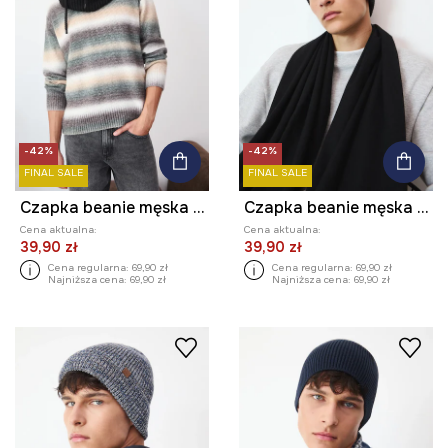
-42%
-42%
FINAL SALE
FINAL SALE
Czapka beanie męska prążkowana
Czapka beanie męska prążkowana
Cena aktualna:
Cena aktualna:
39,90 zł
39,90 zł
Cena regularna:
69,90 zł
Cena regularna:
69,90 zł
Najniższa cena:
69,90 zł
Najniższa cena:
69,90 zł