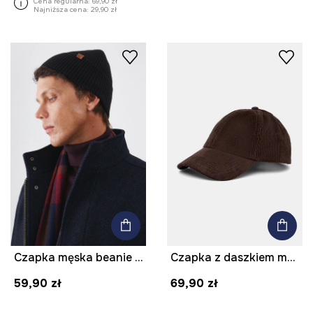
Cena regularna:
69,90 zł
Najniższa cena:
29,90 zł
Czapka męska beanie prążkowana kolor czarny
Czapka z daszkiem męska bawełniana
59,90 zł
69,90 zł