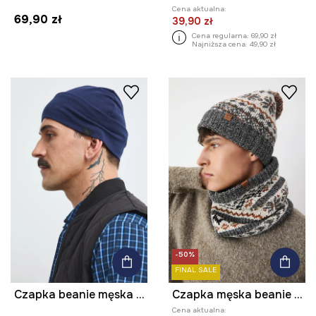
Cena aktualna:
69,90 zł
39,90 zł
Cena regularna:
69,90 zł
Najniższa cena:
49,90 zł
-50%
FINAL SALE
Czapka beanie męska z bawełną
Czapka męska beanie wzorzysta
Cena aktualna: