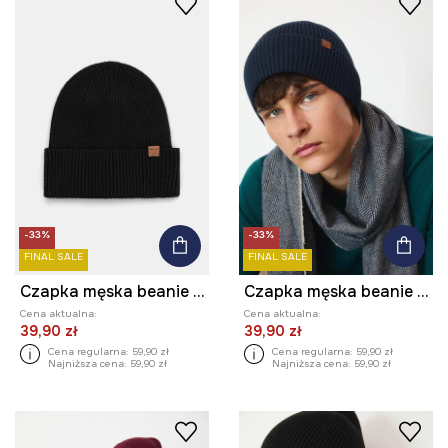
-33%
-33%
FINAL SALE
FINAL SALE
Czapka męska beanie prążkowana
Czapka męska beanie prążkowana
Cena aktualna:
Cena aktualna:
39,90 zł
39,90 zł
Cena regularna:
59,90 zł
Cena regularna:
59,90 zł
Najniższa cena:
59,90 zł
Najniższa cena:
59,90 zł