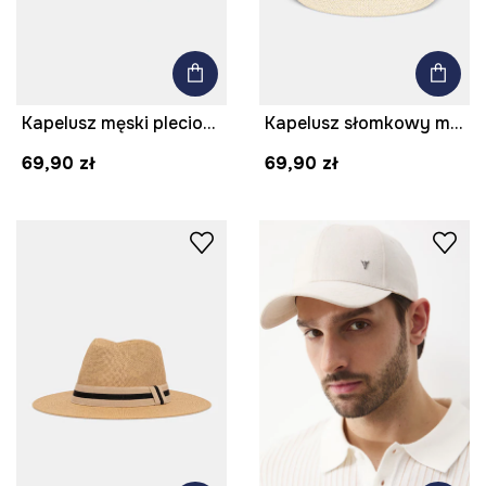
Kapelusz męski pleciony handmade
Kapelusz słomkowy męski pleciony
69,90 zł
69,90 zł