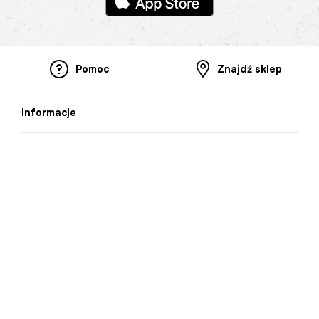
Pomoc
Znajdź sklep
Informacje
O nas
Nasze salony
Aplikacja mobilna
Zasady prezentowania towarów
Projekt Murale
Blog
Cooperation