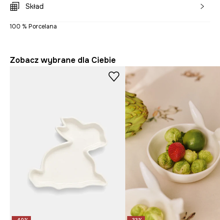
Skład
100 % Porcelana
Zobacz wybrane dla Ciebie
-40%
-33%