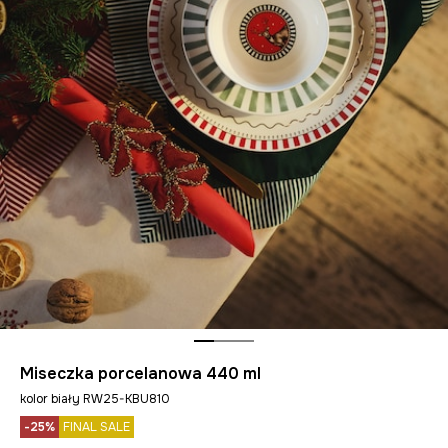
Miseczka porcelanowa 440 ml
kolor biały RW25-KBU810
-25%
FINAL SALE