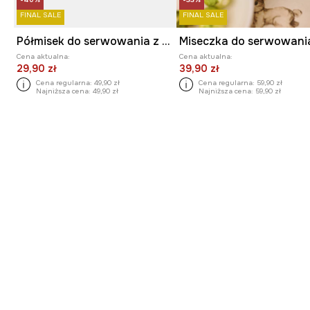
FINAL SALE
FINAL SALE
Półmisek do serwowania z porcelany
Cena aktualna:
Cena aktualna:
29,90 zł
39,90 zł
Cena regularna:
49,90 zł
Cena regularna:
59,90 zł
Najniższa cena:
49,90 zł
Najniższa cena:
59,90 zł