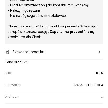
- Produkt przeznaczony do kontaktu z żywnością.
- Należy myć ręcznie.
- Nie należy używać w mikrofalówce.
Chcesz zapakować ten produkt na prezent? W koszyku
zakupów zaznacz opcję
„Zapakuj na prezent”
, a my
zrobimy to dla Ciebie.
Szczegóły produktu
Dane produktu
Kolor
biały
ID Produktu
RW25-KBU810-00A
Producent