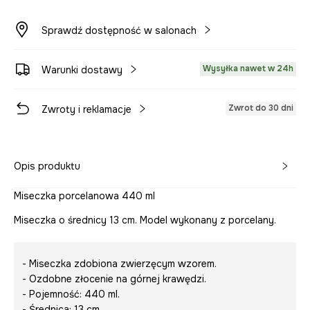
Sprawdź dostępność w salonach
Wysyłka nawet w 24h
Warunki dostawy
Zwrot do 30 dni
Zwroty i reklamacje
Opis produktu
Miseczka porcelanowa 440 ml
Miseczka o średnicy 13 cm. Model wykonany z porcelany.
- Miseczka zdobiona zwierzęcym wzorem.
- Ozdobne złocenie na górnej krawędzi.
- Pojemność: 440 ml.
- Średnica: 13 cm.