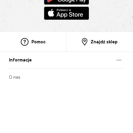
Pomoc
Znajdź sklep
Informacje
O nas
Nasze salony
Aplikacja mobilna
Zasady prezentowania towarów
Projekt Murale