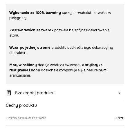
Wykonanie ze 100% bawełny
sprzyja trwałości i łatwości w
pielęgnacji.
Zestaw dwóch serwetek
pozwala na spójne udekorowanie
stołu.
Wzór po jednej stronie
produktu podkreśla jego dekoracyjny
charakter.
Motyw roślinny
dodaje wnętrzu świeżości, a
stylistyka
rustykalna i boho
doskonale komponuje się z naturalnymi
aranżacjami.
Szczegóły produktu
Cechy produktu
Liczba sztuk w zestawie
2 szt.