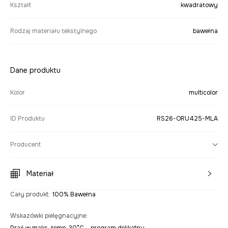
Kształt
kwadratowy
Rodzaj materiału tekstylnego
bawełna
Dane produktu
Kolor
multicolor
ID Produktu
RS26-ORU425-MLA
Producent
Materiał
Cały produkt
:
100% Bawełna
Wskazówki pielęgnacyjne
: