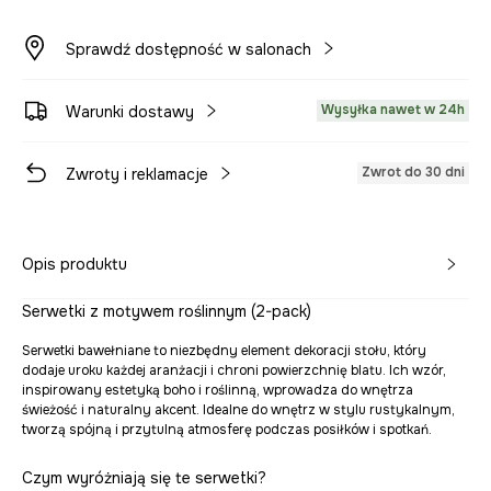
Sprawdź dostępność w salonach
Wysyłka nawet w 24h
Warunki dostawy
Zwrot do 30 dni
Zwroty i reklamacje
Opis produktu
Serwetki z motywem roślinnym (2-pack)
Serwetki bawełniane to niezbędny element dekoracji stołu, który
dodaje uroku każdej aranżacji i chroni powierzchnię blatu. Ich wzór,
inspirowany estetyką boho i roślinną, wprowadza do wnętrza
świeżość i naturalny akcent. Idealne do wnętrz w stylu rustykalnym,
tworzą spójną i przytulną atmosferę podczas posiłków i spotkań.
Czym wyróżniają się te serwetki?