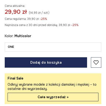
Cena aktualna:
29,90 zł
(14,95 zł / szt.)
Cena regularna:
39,90 zł
-25%
Najniższa cena z 30 dni przed obniżką:
39,90 zł
 -25%
Kolor:
multicolor
ONE
Dodaj do koszyka
Final Sale
Odkryj wybrane modele z kolekcji damskiej i męskiej – to
ostatnie dni wyprzedaży.
Cała wyprzedaż »