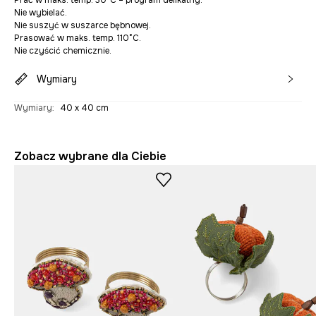
Prać w maks. temp. 30°C – program delikatny.
Nie wybielać.
Nie suszyć w suszarce bębnowej.
Prasować w maks. temp. 110°C.
Nie czyścić chemicznie.
Wymiary
Wymiary
:
40 x 40 cm
Zobacz wybrane dla Ciebie