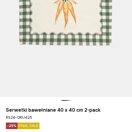
Serwetki bawełniane 40 x 40 cm 2-pack
RS26-ORU425
-25%
FINAL SALE