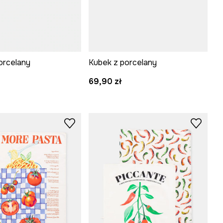
orcelany
Kubek z porcelany
69,90 zł