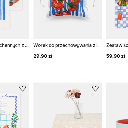
Zestaw ścierek kuchennych z dodatkiem lnu
Worek do przechowywania z lnem
29,90 zł
59,90 zł