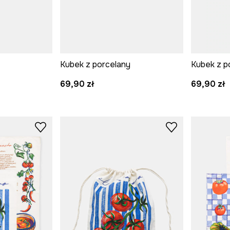
y
Kubek z porcelany
Kubek z p
69,90 zł
69,90 zł