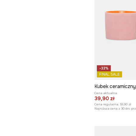
-33%
FINAL SALE
Kubek ceramiczny
Cena aktualna:
39,90 zł
Cena regularna:
59,90 zł
Najniższa cena z 30 dni pr