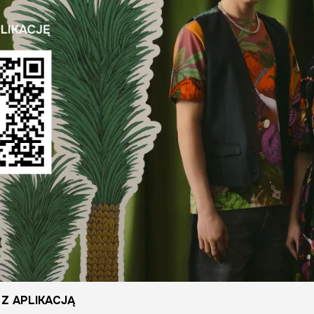
Z APLIKACJĄ