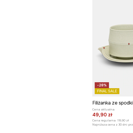
-28%
FINAL SALE
Cena aktualna:
49,90 zł
Cena regularna:
119,90 zł
Najniższa cena z 30 dni pr