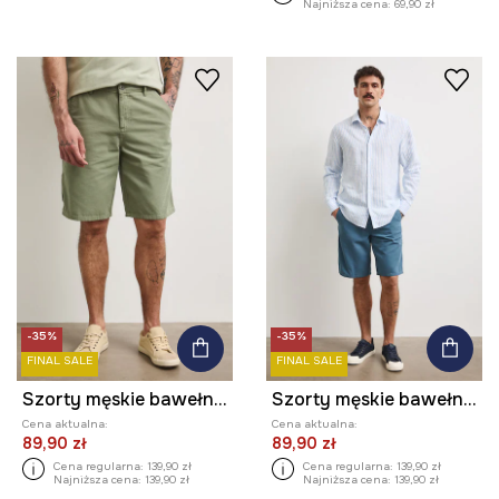
Najniższa cena:
69,90 zł
-35%
-35%
FINAL SALE
FINAL SALE
Szorty męskie bawełniane gładkie
Szorty męskie bawełniane gładkie
Cena aktualna:
Cena aktualna:
89,90 zł
89,90 zł
Cena regularna:
139,90 zł
Cena regularna:
139,90 zł
Najniższa cena:
139,90 zł
Najniższa cena:
139,90 zł