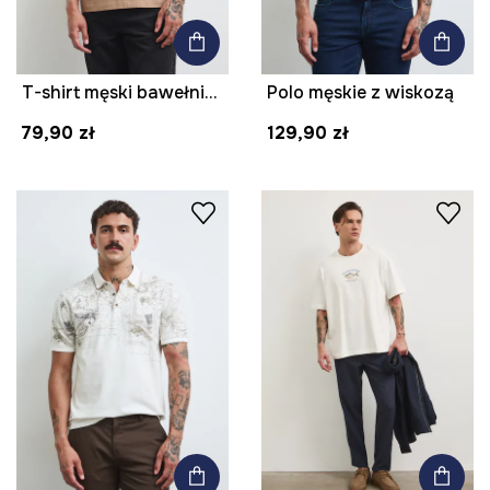
T-shirt męski bawełniany z motywem zwierzęcym
Polo męskie z wiskozą
79,90 zł
129,90 zł