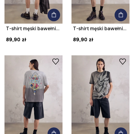
T-shirt męski bawełniany z nadrukiem z kolekcji Mythical Creatures
T-shirt męski bawełniany z kolekcji Mythical Creatures
89,90 zł
89,90 zł