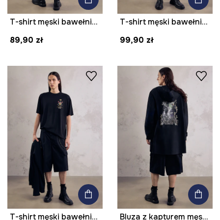
T-shirt męski bawełniany z nadrukiem z kolekcji Mythical Creatures
T-shirt męski bawełniany z kolekcji Mythical Creatures
89,90 zł
99,90 zł
T-shirt męski bawełniany z nadrukiem z kolekcji Mythical Creatures
Bluza z kapturem męska bawełniana z kolekcji Mythical Creatures