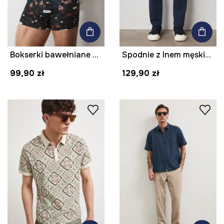
Bokserki bawełniane męskie z elastanem wzorzyste (3-pack)
Spodnie z lnem męskie z paskiem melanżowe kolor granatowy
99,90 zł
129,90 zł