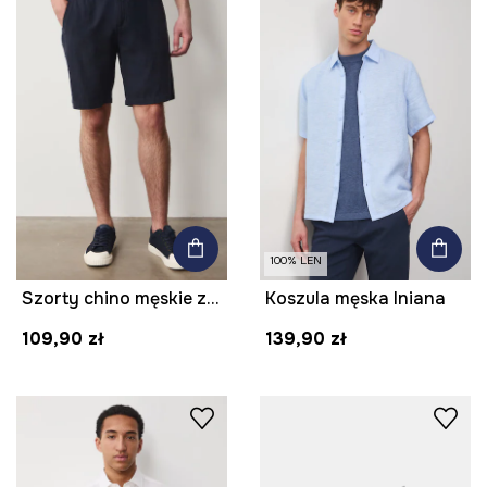
100% LEN
Szorty chino męskie z lnem
Koszula męska lniana
109,90 zł
139,90 zł