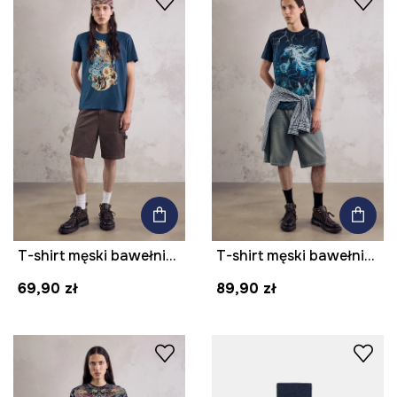
T-shirt męski bawełniany z nadrukiem z kolekcji Mythical Creatures
T-shirt męski bawełniany z elastanem z kolekcji Mythical Creatures
69,90 zł
89,90 zł