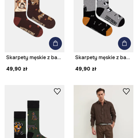
Skarpety męskie z bawełną z motywem zwierzęcym
Skarpety męskie z bawełną z motywem zwierzęcym 2-pack
49,90 zł
49,90 zł