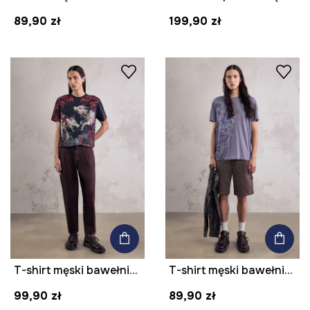
89,90 zł
199,90 zł
T-shirt męski bawełniany z kolekcji Mythical Creatures
T-shirt męski bawełniany z nadrukiem z kolekcji Mythical Creatures
99,90 zł
89,90 zł