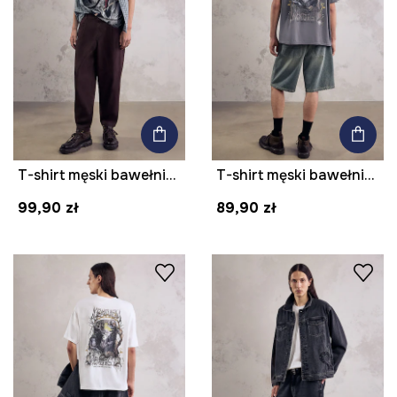
T-shirt męski bawełniany z elastanem z kolekcji Mythical Creatures
T-shirt męski bawełniany z nadrukiem z kolekcji Mythical Creatures
99,90 zł
89,90 zł