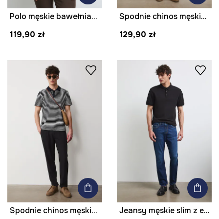
Polo męskie bawełniane z elastanem
Spodnie chinos męskie z lnem
119,90 zł
129,90 zł
Spodnie chinos męskie z lnem
Jeansy męskie slim z efektem sprania