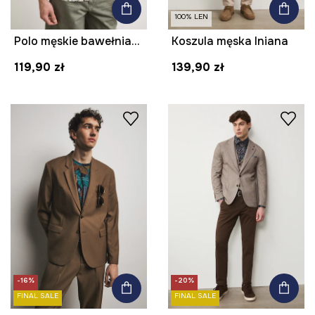
100% LEN
Polo męskie bawełniane
Koszula męska lniana
119,90 zł
139,90 zł
-16%
-20%
FINAL SALE
FINAL SALE