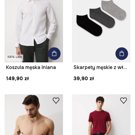
100% LEN
Koszula męska lniana
Skarpety męskie z włóknem bambusowym gładkie 3-pack
149,90 zł
39,90 zł