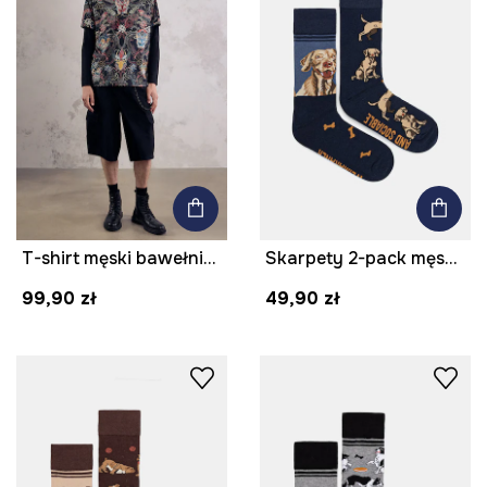
T-shirt męski bawełniany z kolekcji Mythical Creatures
Skarpety 2-pack męskie z bawełną z motywem zwierzęcym
99,90 zł
49,90 zł