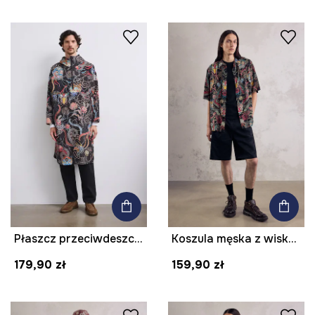
Płaszcz przeciwdeszczowy z kolekcji Mythical Creatures
Koszula męska z wiskozy z kolekcji Mythical Creatures
179,90 zł
159,90 zł