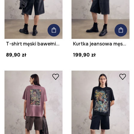
T-shirt męski bawełniany z nadrukiem z kolekcji Mythical Creatures
Kurtka jeansowa męska z haftami z kolekcji Mythical Creatures
89,90 zł
199,90 zł