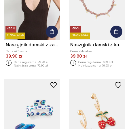
-50%
-50%
FINAL SALE
FINAL SALE
Naszyjnik damski z zawieszkami
Naszyjnik damski z kamieniem naturalnym
Cena aktualna:
Cena aktualna:
39,90 zł
39,90 zł
Cena regularna:
79,90 zł
Cena regularna:
79,90 zł
Najniższa cena:
79,90 zł
Najniższa cena:
79,90 zł