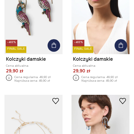
-40%
-40%
FINAL SALE
FINAL SALE
Kolczyki damskie
Kolczyki damskie
Cena aktualna:
Cena aktualna:
29,90 zł
29,90 zł
Cena regularna:
49,90 zł
Cena regularna:
49,90 zł
Najniższa cena:
49,90 zł
Najniższa cena:
49,90 zł