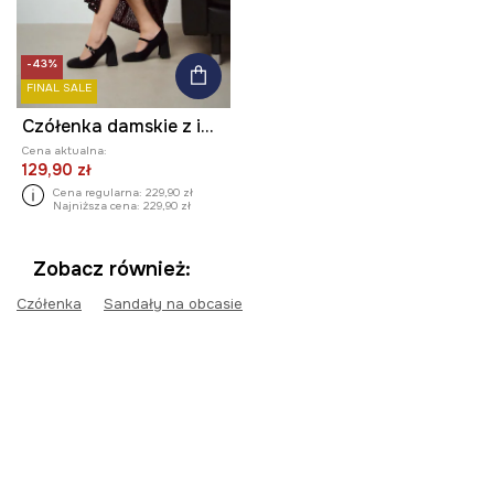
-43%
FINAL SALE
Czółenka damskie z imitacji zamszu
Cena aktualna:
129,90 zł
Cena regularna:
229,90 zł
Najniższa cena:
229,90 zł
Zobacz również:
Czółenka
Sandały na obcasie