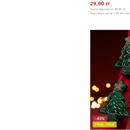
29,90 zł
Cena regularna:
49,90 zł
Najniższa cena z 30 dni pr
-40%
FINAL SALE