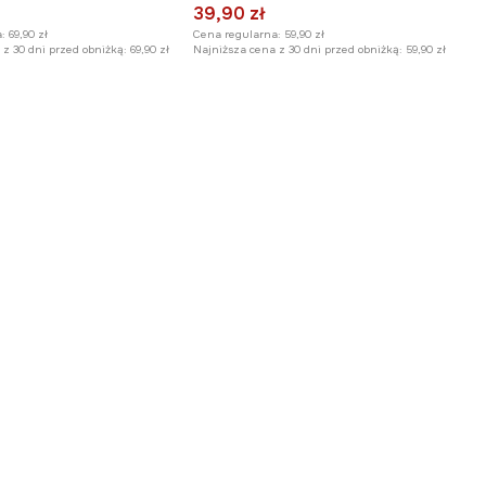
39,90 zł
Cena regularna:
59,90 zł
:
69,90 zł
Najniższa cena z 30 dni przed obniżką:
59,90 zł
z 30 dni przed obniżką:
69,90 zł