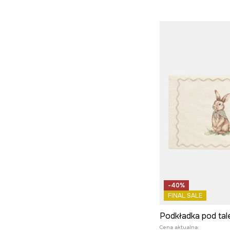
-40%
FINAL SALE
Cena aktualna: