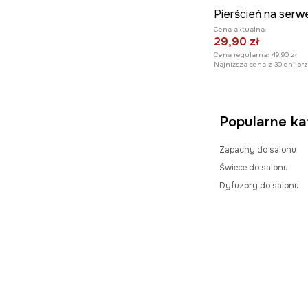
Cena aktualna:
29,90 zł
Cena regularna:
49,90 zł
Najniższa cena z 30 dni pr
Popularne ka
Zapachy do salonu
Świece do salonu
Dyfuzory do salonu