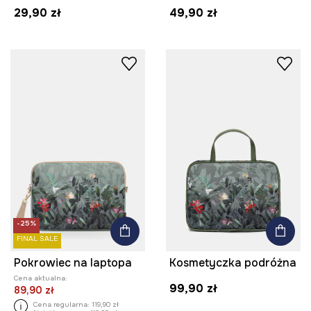
29,90 zł
49,90 zł
-25%
FINAL SALE
Pokrowiec na laptopa
Kosmetyczka podróżna
Cena aktualna:
99,90 zł
89,90 zł
Cena regularna:
119,90 zł