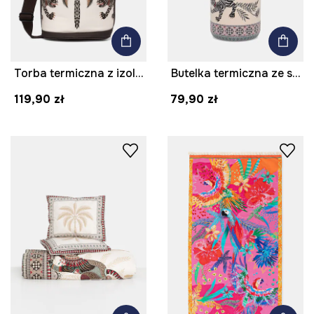
Torba termiczna z izolacją bawełniana
Butelka termiczna ze stali nierdzewnej 500 ml
119,90 zł
79,90 zł