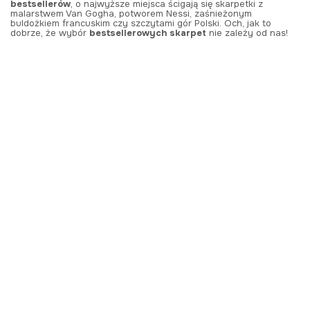
bestsellerów
, o najwyższe miejsca ścigają się skarpetki z
malarstwem Van Gogha, potworem Nessi, zaśnieżonym
buldożkiem francuskim czy szczytami gór Polski. Och, jak to
dobrze, że wybór
bestsellerowych skarpet
nie zależy od nas!