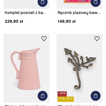
Komplet pościeli z bawełny perkalowej 200 x 200 cm
Ręcznik plażowy bawełniany
229,90 zł
149,90 zł
-40%
FINAL SALE