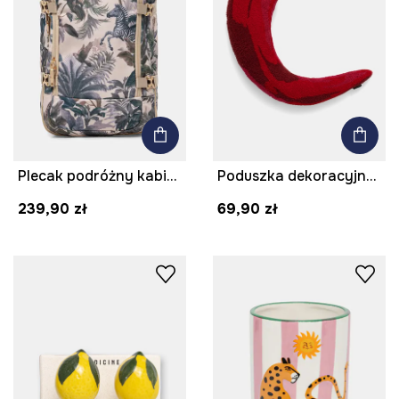
Plecak podróżny kabinowy z motywem zwierzęcym
Poduszka dekoracyjna bawełniana - papryczka
239,90 zł
69,90 zł