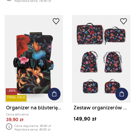
Najniższa cena:
119,90 zł
-20%
FINAL SALE
Organizer na biżuterię wzorzysty podróżny
Zestaw organizerów podróżnych do bagażu
Cena aktualna:
149,90 zł
39,90 zł
Cena regularna:
49,90 zł
Najniższa cena:
49,90 zł