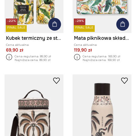
-22%
-29%
FINAL SALE
FINAL SALE
Kubek termiczny ze stali nierdzewnej 480 ml
Mata piknikowa składana w banany
Cena aktualna:
Cena aktualna:
69,90 zł
119,90 zł
Cena regularna:
89,90 zł
Cena regularna:
169,90 zł
Najniższa cena:
89,90 zł
Najniższa cena:
169,90 zł