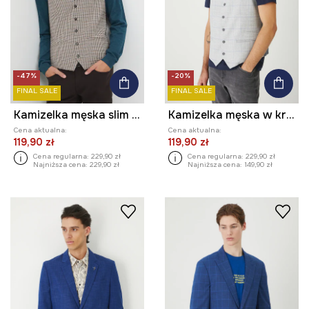
-47%
-20%
FINAL SALE
FINAL SALE
Kamizelka męska slim z drobnym wzorem
Kamizelka męska w kratę
Cena aktualna:
Cena aktualna:
119,90 zł
119,90 zł
Cena regularna:
229,90 zł
Cena regularna:
229,90 zł
Najniższa cena:
229,90 zł
Najniższa cena:
149,90 zł