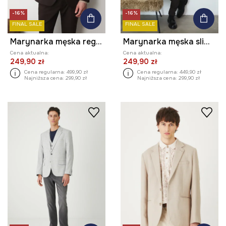
-16%
-16%
FINAL SALE
FINAL SALE
Marynarka męska regular z drobnym wzorem
Marynarka męska slim wzorzysta
Cena aktualna:
Cena aktualna:
249,90 zł
249,90 zł
Cena regularna:
499,90 zł
Cena regularna:
449,90 zł
Najniższa cena:
299,90 zł
Najniższa cena:
299,90 zł