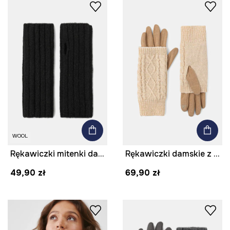
WOOL
Rękawiczki mitenki damskie z domieszką wełny kolor czarny
Rękawiczki damskie z dzianiny kolor beżowy
49,90 zł
69,90 zł