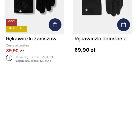
-30%
FINAL SALE
Rękawiczki zamszowe damskie z fakturą
Rękawiczki damskie z dzianiny kolor czarny
Cena aktualna:
69,90 zł
89,90 zł
Cena regularna:
129,90 zł
Najniższa cena:
129,90 zł