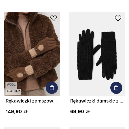
WOOL
LEATHER
Rękawiczki zamszowe damskie z domieszką wełny kolor brązowy
Rękawiczki damskie z dzianiny kolor czarny
149,90 zł
69,90 zł