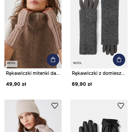
WOOL
WOOL
Rękawiczki mitenki damskie z domieszką wełny kolor beżowy
Rękawiczki z domieszką wełny damskie kolor szary
49,90 zł
69,90 zł