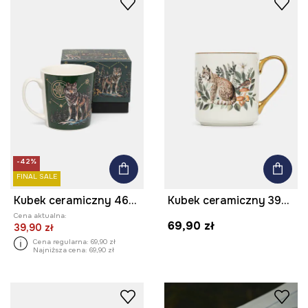
-42%
FINAL SALE
Kubek ceramiczny 460 ml wzorzysty
Kubek ceramiczny 390 ml z ozdobnym wzorem
Cena aktualna:
69,90 zł
39,90 zł
Cena regularna:
69,90 zł
Najniższa cena:
69,90 zł