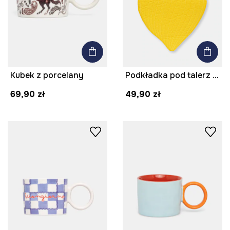
Kubek z porcelany
Podkładka pod talerz bawełniana
69,90 zł
49,90 zł