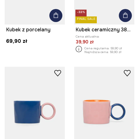
-33%
FINAL SALE
Kubek z porcelany
Kubek ceramiczny 380 ml
Cena aktualna:
69,90 zł
39,90 zł
Cena regularna:
59,90 zł
Najniższa cena:
59,90 zł