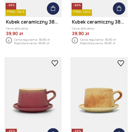
-33%
-33%
FINAL SALE
FINAL SALE
Kubek ceramiczny 380 ml
Kubek ceramiczny 380 ml
Cena aktualna:
Cena aktualna:
39,90 zł
39,90 zł
Cena regularna:
59,90 zł
Cena regularna:
59,90 zł
Najniższa cena:
59,90 zł
Najniższa cena:
59,90 zł
-20%
-20%