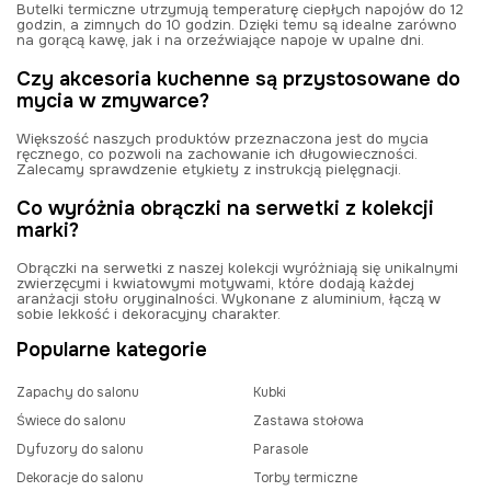
Butelki termiczne utrzymują temperaturę ciepłych napojów do 12
godzin, a zimnych do 10 godzin. Dzięki temu są idealne zarówno
na gorącą kawę, jak i na orzeźwiające napoje w upalne dni.
Czy akcesoria kuchenne są przystosowane do
mycia w zmywarce?
Większość naszych produktów przeznaczona jest do mycia
ręcznego, co pozwoli na zachowanie ich długowieczności.
Zalecamy sprawdzenie etykiety z instrukcją pielęgnacji.
Co wyróżnia obrączki na serwetki z kolekcji
marki?
Obrączki na serwetki z naszej kolekcji wyróżniają się unikalnymi
zwierzęcymi i kwiatowymi motywami, które dodają każdej
aranżacji stołu oryginalności. Wykonane z aluminium, łączą w
sobie lekkość i dekoracyjny charakter.
Popularne kategorie
Zapachy do salonu
Kubki
Świece do salonu
Zastawa stołowa
Dyfuzory do salonu
Parasole
Dekoracje do salonu
Torby termiczne