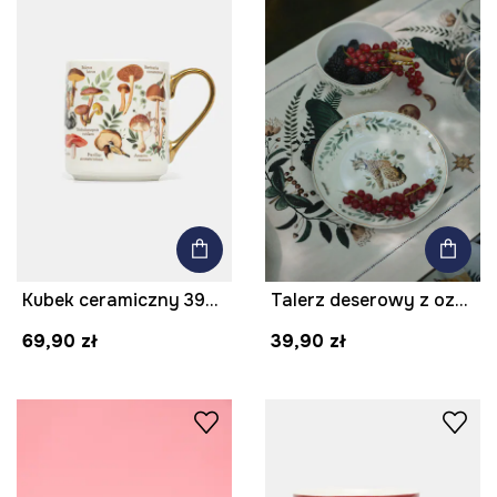
Kubek ceramiczny 390 ml z ozdobnym wzorem
Talerz deserowy z ozdobnym wzorem
69,90 zł
39,90 zł