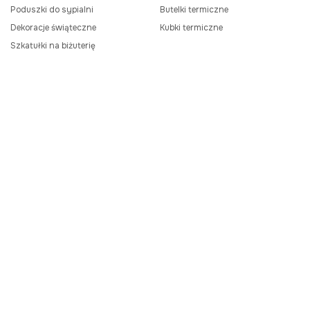
Poduszki do sypialni
Butelki termiczne
Dekoracje świąteczne
Kubki termiczne
Szkatułki na biżuterię