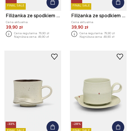
FINAL SALE
FINAL SALE
Filiżanka ze spodkiem ceramiczna
Filiżanka ze spodkiem ceramiczna
Cena aktualna:
Cena aktualna:
39,90 zł
39,90 zł
Cena regularna:
79,90 zł
Cena regularna:
79,90 zł
Najniższa cena:
49,90 zł
Najniższa cena:
49,90 zł
-33%
-28%
FINAL SALE
FINAL SALE