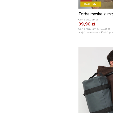
FINAL SALE
Torba męska z imit
Cena aktualna:
89,90 zł
Cena regularna:
139,90 zł
Najniższa cena z 30 dni pr