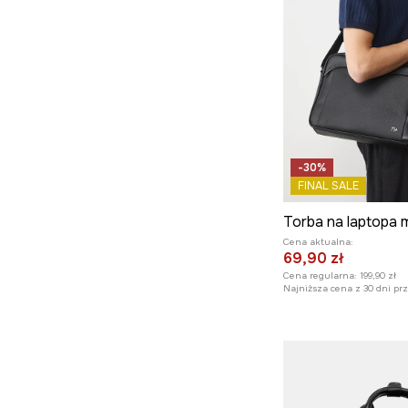
-30%
FINAL SALE
Torba na laptopa 
Cena aktualna:
69,90 zł
Cena regularna:
199,90 zł
Najniższa cena z 30 dni pr