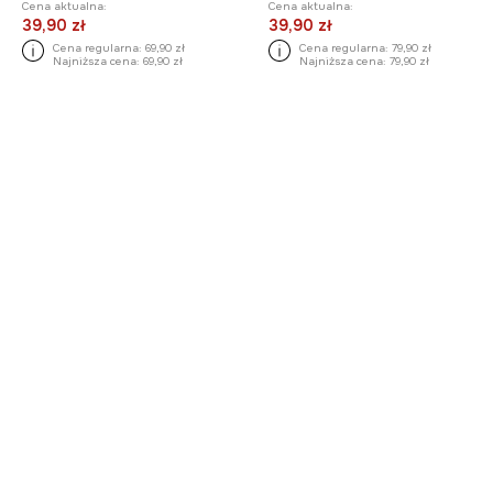
Cena aktualna:
Cena aktualna:
39,90 zł
39,90 zł
Cena regularna:
69,90 zł
Cena regularna:
79,90 zł
Najniższa cena:
69,90 zł
Najniższa cena:
79,90 zł