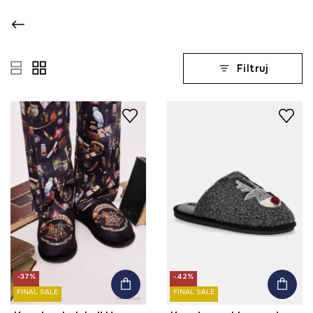
Filtruj
-37%
-42%
FINAL SALE
FINAL SALE