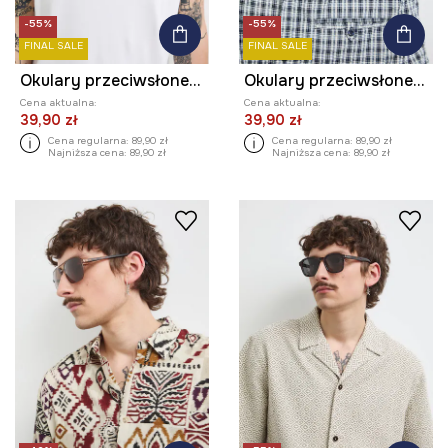
-55%
-55%
FINAL SALE
FINAL SALE
Okulary przeciwsłoneczne kwadratowe męskie
Okulary przeciwsłoneczne kwadratowe męskie
Cena aktualna:
Cena aktualna:
39,90 zł
39,90 zł
Cena regularna:
89,90 zł
Cena regularna:
89,90 zł
Najniższa cena:
89,90 zł
Najniższa cena:
89,90 zł