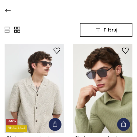
Filtruj
-55%
FINAL SALE