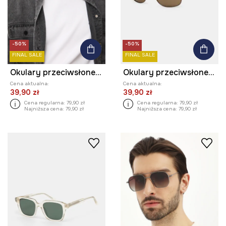
-50%
-50%
FINAL SALE
FINAL SALE
Okulary przeciwsłoneczne pilotki męskie z polaryzacją
Okulary przeciwsłoneczne męskie z polaryzacją
Cena aktualna:
Cena aktualna:
39,90 zł
39,90 zł
Cena regularna:
79,90 zł
Cena regularna:
79,90 zł
Najniższa cena:
79,90 zł
Najniższa cena:
79,90 zł