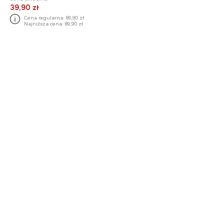
39,90 zł
Cena regularna:
89,90 zł
Najniższa cena:
89,90 zł