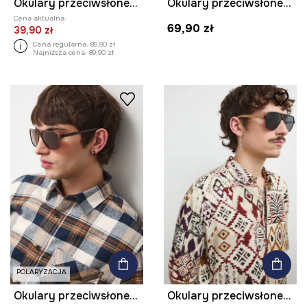
Okulary przeciwsłoneczne kwadratowe męskie
Okulary przeciwsłoneczne pilotki męskie
Cena aktualna:
69,90 zł
39,90 zł
Cena regularna:
89,90 zł
Najniższa cena:
89,90 zł
POLARYZACJA
Okulary przeciwsłoneczne męskie z polaryzacją
Okulary przeciwsłoneczne pilotki męskie