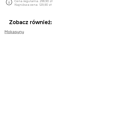
Cena regularna:
299,90 zł
Najniższa cena:
129,90 zł
Zobacz również:
Mokasyny