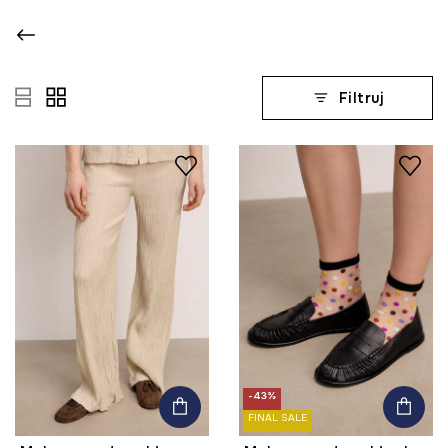
Filtruj
-43%
FINAL SALE