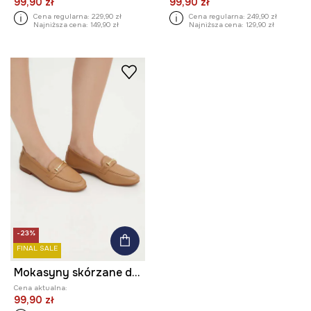
99,90 zł
99,90 zł
Cena regularna:
229,90 zł
Cena regularna:
249,90 zł
Najniższa cena:
149,90 zł
Najniższa cena:
129,90 zł
-23%
FINAL SALE
Mokasyny skórzane damskie z elastyczną podeszwą kolor beżowy
Cena aktualna:
99,90 zł