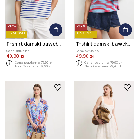
-37%
-37%
FINAL SALE
FINAL SALE
T-shirt damski bawełniany z nadrukiem
T-shirt damski bawełniany z nadrukiem
Cena aktualna:
Cena aktualna:
49,90 zł
49,90 zł
Cena regularna:
79,90 zł
Cena regularna:
79,90 zł
Najniższa cena:
79,90 zł
Najniższa cena:
79,90 zł