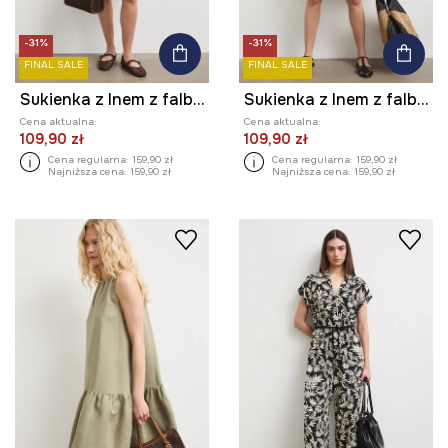
-31%
-31%
FINAL SALE
FINAL SALE
Sukienka z lnem z falbaną
Sukienka z lnem z falbaną
Cena aktualna:
Cena aktualna:
109,90 zł
109,90 zł
Cena regularna:
159,90 zł
Cena regularna:
159,90 zł
Najniższa cena:
159,90 zł
Najniższa cena:
159,90 zł