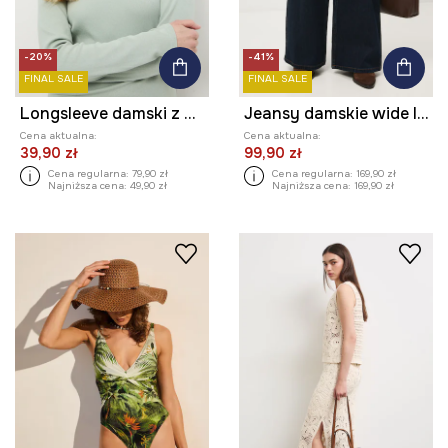
-20%
-41%
FINAL SALE
FINAL SALE
Longsleeve damski z modalem
Jeansy damskie wide leg gładkie
Cena aktualna:
Cena aktualna:
39,90 zł
99,90 zł
Cena regularna:
79,90 zł
Cena regularna:
169,90 zł
Najniższa cena:
49,90 zł
Najniższa cena:
169,90 zł