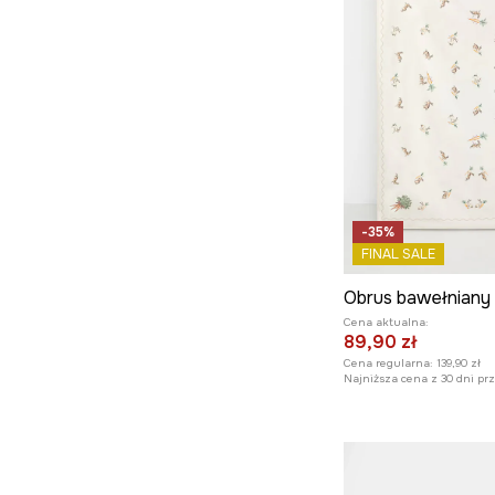
-35%
FINAL SALE
Cena aktualna:
89,90 zł
Cena regularna:
139,90 zł
Najniższa cena z 30 dni pr