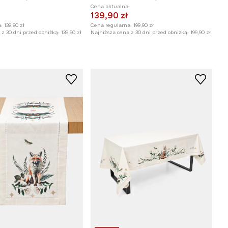
:
Cena aktualna:
139,90 zł
:
139,90 zł
Cena regularna:
199,90 zł
z 30 dni przed obniżką:
139,90 zł
Najniższa cena z 30 dni przed obniżką:
199,90 zł