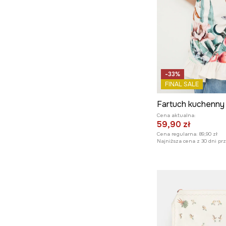
-33%
FINAL SALE
Cena aktualna:
59,90 zł
Cena regularna:
89,90 zł
Najniższa cena z 30 dni pr