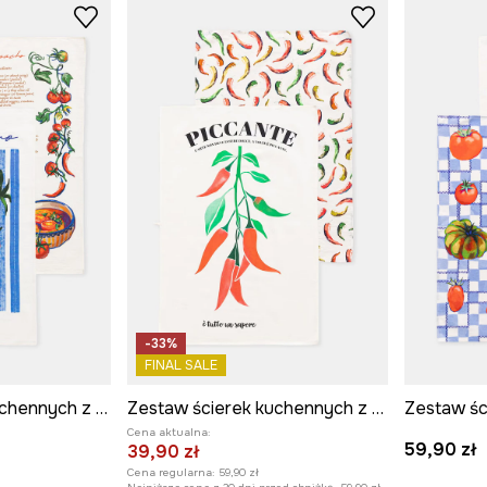
-33%
FINAL SALE
Zestaw ścierek kuchennych z dodatkiem lnu
Zestaw ścierek kuchennych z dodatkiem lnu
Cena aktualna:
59,90 zł
39,90 zł
Cena regularna:
59,90 zł