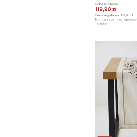
Cena aktualna:
119,90 zł
Cena regularna:
179,90 zł
Najniższa cena od wprowad
179,90 zł