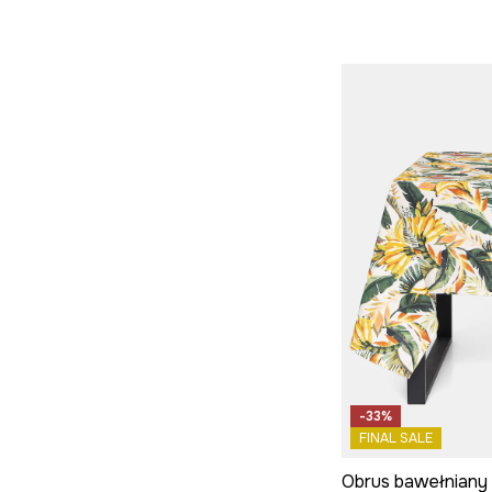
-33%
FINAL SALE
Obrus bawełniany