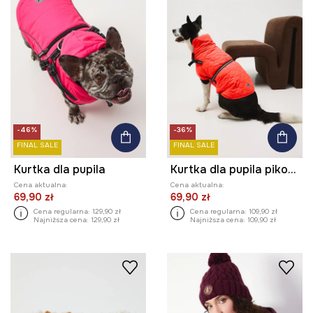
-46%
-36%
FINAL SALE
FINAL SALE
Kurtka dla pupila
Kurtka dla pupila pikowana
Cena aktualna:
Cena aktualna:
69,90 zł
69,90 zł
Cena regularna:
129,90 zł
Cena regularna:
109,90 zł
Najniższa cena:
129,90 zł
Najniższa cena:
109,90 zł