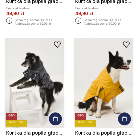
Kurtka dla pupila gładka
Kurtka dla pupila gładka
Cena aktualna:
Cena aktualna:
49,90 zł
49,90 zł
Cena regularna:
109,90 zł
Cena regularna:
109,90 zł
Najniższa cena:
69,90 zł
Najniższa cena:
69,90 zł
-36%
-36%
FINAL SALE
FINAL SALE
Kurtka dla pupila gładka
Kurtka dla pupila gładka