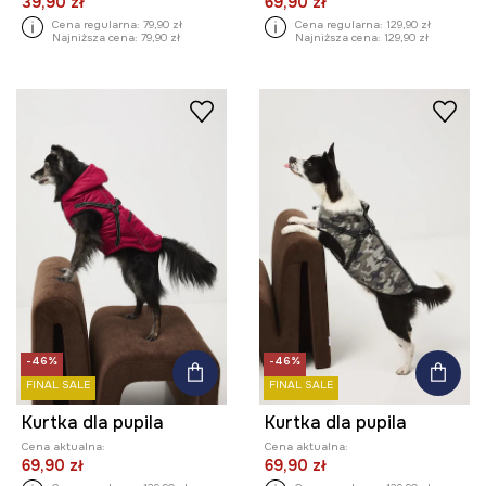
39,90 zł
69,90 zł
Cena regularna:
79,90 zł
Cena regularna:
129,90 zł
Najniższa cena:
79,90 zł
Najniższa cena:
129,90 zł
-46%
-46%
FINAL SALE
FINAL SALE
Kurtka dla pupila
Kurtka dla pupila
Cena aktualna:
Cena aktualna:
69,90 zł
69,90 zł