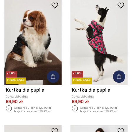
-46%
-46%
FINAL SALE
FINAL SALE
Kurtka dla pupila
Kurtka dla pupila
Cena aktualna:
Cena aktualna:
69,90 zł
69,90 zł
Cena regularna:
129,90 zł
Cena regularna:
129,90 zł
Najniższa cena:
129,90 zł
Najniższa cena:
129,90 zł