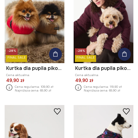
-28%
-28%
FINAL SALE
FINAL SALE
Kurtka dla pupila pikowana
Kurtka dla pupila pikowana
Cena aktualna:
Cena aktualna:
49,90 zł
49,90 zł
Cena regularna:
109,90 zł
Cena regularna:
119,90 zł
Najniższa cena:
69,90 zł
Najniższa cena:
69,90 zł