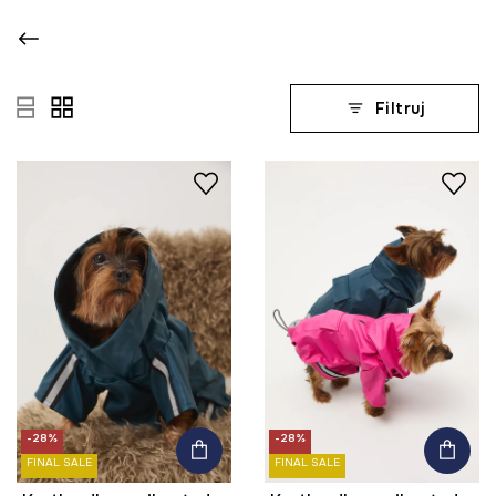
Filtruj
-28%
-28%
FINAL SALE
FINAL SALE