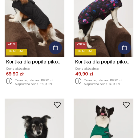
-41%
-28%
FINAL SALE
FINAL SALE
Kurtka dla pupila pikowana
Kurtka dla pupila pikowana
Cena aktualna:
Cena aktualna:
69,90 zł
49,90 zł
Cena regularna:
119,90 zł
Cena regularna:
119,90 zł
Najniższa cena:
119,90 zł
Najniższa cena:
69,90 zł