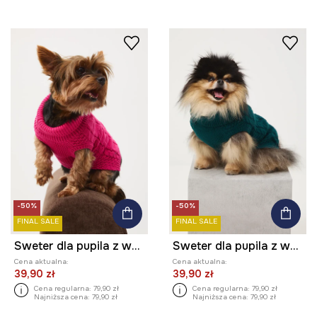
-50%
-50%
FINAL SALE
FINAL SALE
Sweter dla pupila z warkoczowym splotem
Sweter dla pupila z warkoczowym splotem
Cena aktualna:
Cena aktualna:
39,90 zł
39,90 zł
Cena regularna:
79,90 zł
Cena regularna:
79,90 zł
Najniższa cena:
79,90 zł
Najniższa cena:
79,90 zł