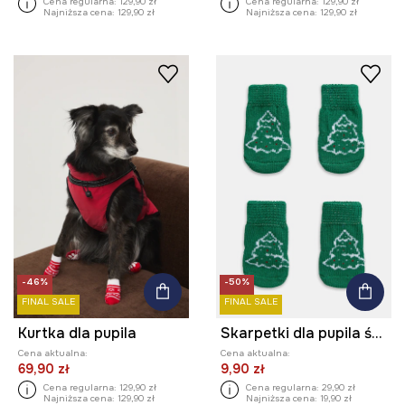
Cena regularna:
129,90 zł
Cena regularna:
129,90 zł
Najniższa cena:
129,90 zł
Najniższa cena:
129,90 zł
-46%
-50%
FINAL SALE
FINAL SALE
Kurtka dla pupila
Skarpetki dla pupila świąteczne
Cena aktualna:
Cena aktualna:
69,90 zł
9,90 zł
Cena regularna:
129,90 zł
Cena regularna:
29,90 zł
Najniższa cena:
129,90 zł
Najniższa cena:
19,90 zł