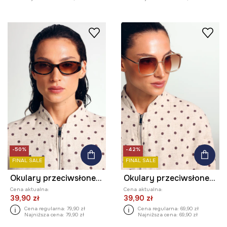
-50%
-42%
FINAL SALE
FINAL SALE
Okulary przeciwsłoneczne damskie
Okulary przeciwsłoneczne kwadratowe damskie
Cena aktualna:
Cena aktualna:
39,90 zł
39,90 zł
Cena regularna:
79,90 zł
Cena regularna:
69,90 zł
Najniższa cena:
79,90 zł
Najniższa cena:
69,90 zł