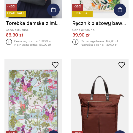
-43%
-33%
FINAL SALE
FINAL SALE
Torebka damska z imitacji skóry z ozdobnym haftem
Ręcznik plażowy bawełniany
Cena aktualna:
Cena aktualna:
89,90 zł
99,90 zł
Cena regularna:
159,90 zł
Cena regularna:
149,90 zł
Najniższa cena:
159,90 zł
Najniższa cena:
149,90 zł