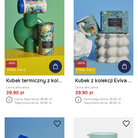
-33%
-20%
FINAL SALE
FINAL SALE
Kubek termiczny z kolekcji Eviva L'arte 480 ml
Kubek z kolekcji Eviva L'arte 460 ml
Cena aktualna:
Cena aktualna:
39,90 zł
39,90 zł
Cena regularna:
89,90 zł
Cena regularna:
69,90 zł
Najniższa cena:
59,90 zł
Najniższa cena:
49,90 zł