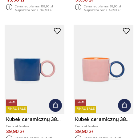
119,90 zł
39,90 zł
Cena regularna:
169,90 zł
Cena regularna:
59,90 zł
Najniższa cena:
169,90 zł
Najniższa cena:
59,90 zł
-33%
-33%
FINAL SALE
FINAL SALE
Kubek ceramiczny 380 ml
Kubek ceramiczny 380 ml
Cena aktualna:
Cena aktualna:
39,90 zł
39,90 zł
Cena regularna:
59,90 zł
Cena regularna:
59,90 zł