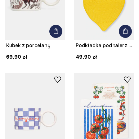
Kubek z porcelany
Podkładka pod talerz bawełniana
69,90 zł
49,90 zł