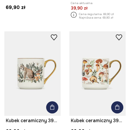
Cena aktualna:
69,90 zł
39,90 zł
Cena regularna:
69,90 zł
Najniższa cena:
69,90 zł
Kubek ceramiczny 390 ml z ozdobnym wzorem
Kubek ceramiczny 390 ml z ozdobnym wzorem