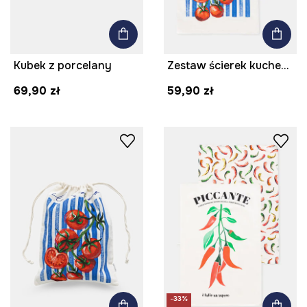
Kubek z porcelany
Zestaw ścierek kuchennych z dodatkiem lnu
69,90 zł
59,90 zł
-33%