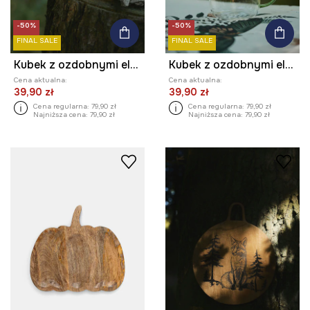
-50%
-50%
FINAL SALE
FINAL SALE
Kubek z ozdobnymi elementami (2-pack)
Kubek z ozdobnymi elementami (2-pack)
Cena aktualna:
Cena aktualna:
39,90 zł
39,90 zł
Cena regularna:
79,90 zł
Cena regularna:
79,90 zł
Najniższa cena:
79,90 zł
Najniższa cena:
79,90 zł