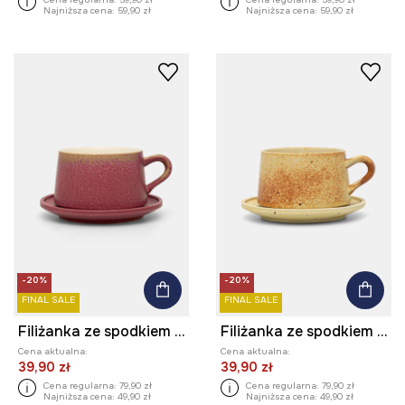
Najniższa cena:
59,90 zł
Najniższa cena:
59,90 zł
-20%
-20%
FINAL SALE
FINAL SALE
Filiżanka ze spodkiem ceramiczna
Filiżanka ze spodkiem ceramiczna
Cena aktualna:
Cena aktualna:
39,90 zł
39,90 zł
Cena regularna:
79,90 zł
Cena regularna:
79,90 zł
Najniższa cena:
49,90 zł
Najniższa cena:
49,90 zł