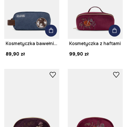
Kosmetyczka bawełniana z motywem zwierzęcym
Kosmetyczka z haftami
89,90 zł
99,90 zł