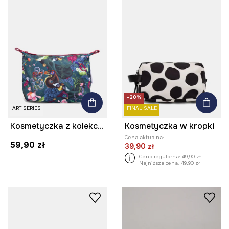
-20%
ART SERIES
FINAL SALE
Kosmetyczka z kolekcji Kit Mizeres x Medicine
Kosmetyczka w kropki
Cena aktualna:
59,90 zł
39,90 zł
Cena regularna:
49,90 zł
Najniższa cena:
49,90 zł