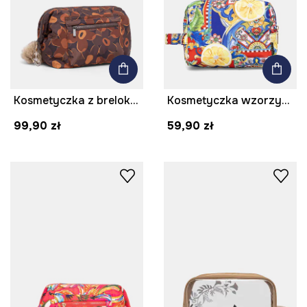
Kosmetyczka z brelokiem w kwiaty
Kosmetyczka wzorzysta
99,90 zł
59,90 zł