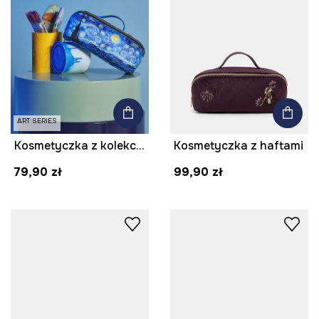
ART SERIES
Kosmetyczka z kolekcji Eviva L'arte
Kosmetyczka z haftami
79,90 zł
99,90 zł