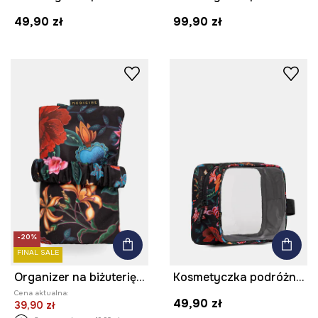
49,90 zł
99,90 zł
-20%
FINAL SALE
Organizer na biżuterię wzorzysty podróżny
Kosmetyczka podróżna transparentna
Cena aktualna:
49,90 zł
39,90 zł