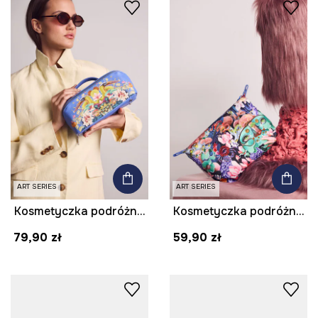
ART SERIES
ART SERIES
Kosmetyczka podróżna z imitacji skóry z kolekcji Kit Mizeres x Medicine
Kosmetyczka podróżna z kolekcji Kit Mizeres x Medicine
79,90 zł
59,90 zł