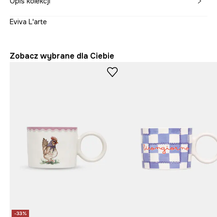
Opis kolekcji
Eviva L'arte
Zobacz wybrane dla Ciebie
-33%