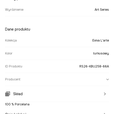
Wyróżnienie
Art Series
Dane produktu
Kolekcja
Eviva L'arte
Kolor
turkusowy
ID Produktu
RS26-KBU258-66A
Producent
Skład
100 % Porcelana