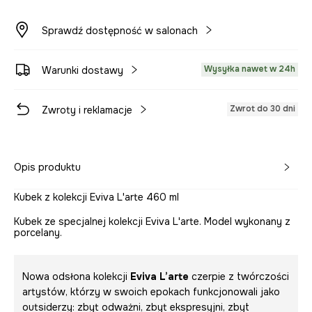
Sprawdź dostępność w salonach
Wysyłka nawet w 24h
Warunki dostawy
Zwrot do 30 dni
Zwroty i reklamacje
Opis produktu
Kubek z kolekcji Eviva L'arte 460 ml
Kubek ze specjalnej kolekcji Eviva L'arte. Model wykonany z
porcelany.
Nowa odsłona kolekcji
Eviva L’arte
czerpie z twórczości
artystów, którzy w swoich epokach funkcjonowali jako
outsiderzy: zbyt odważni, zbyt ekspresyjni, zbyt