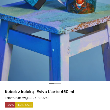
Kubek z kolekcji Eviva L'arte 460 ml
kolor turkusowy RS26-KBU258
-20%
FINAL SALE