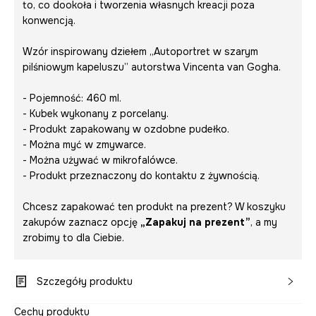
to, co dookoła i tworzenia własnych kreacji poza
konwencją.
Wzór inspirowany dziełem „Autoportret w szarym
pilśniowym kapeluszu” autorstwa Vincenta van Gogha.
- Pojemność: 460 ml.
- Kubek wykonany z porcelany.
- Produkt zapakowany w ozdobne pudełko.
- Można myć w zmywarce.
- Można używać w mikrofalówce.
- Produkt przeznaczony do kontaktu z żywnością.
Chcesz zapakować ten produkt na prezent? W koszyku
zakupów zaznacz opcję
„Zapakuj na prezent”
, a my
zrobimy to dla Ciebie.
Szczegóły produktu
Cechy produktu