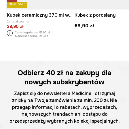
FINAL SALE
Kubek ceramiczny 370 ml w kury
Kubek z porcelany
Cena aktualna:
69,90 zł
39,90 zł
Cena regularna:
59,90 zł
Najniższa cena:
59,90 zł
Odbierz
40 zł
na zakupy dla
nowych subskrybentów
Zapisz się do newslettera Medicine i otrzymaj
zniżkę na Twoje zamówienie za min. 200 zł. Nie
przegap informacji o rabatach, wyprzedażach,
najnowszych trendach ani dostępu do
przedsprzedaży wybranych kolekcji specjalnych.