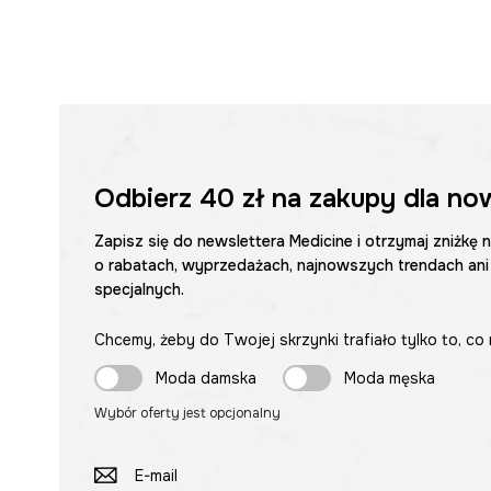
Odbierz
40 zł
na zakupy dla no
Zapisz się do newslettera Medicine i otrzymaj zniżkę 
o rabatach, wyprzedażach, najnowszych trendach ani
specjalnych.
Chcemy, żeby do Twojej skrzynki trafiało tylko to, co 
Moda damska
Moda męska
Wybór oferty jest opcjonalny