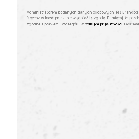
Administratorem podanych danych osobowych jest Brandbq sp. 
Możesz w każdym czasie wycofać tę zgodę. Pamiętaj, że prze
zgodne z prawem. Szczegóły w
polityce prywatności
. Dostawy