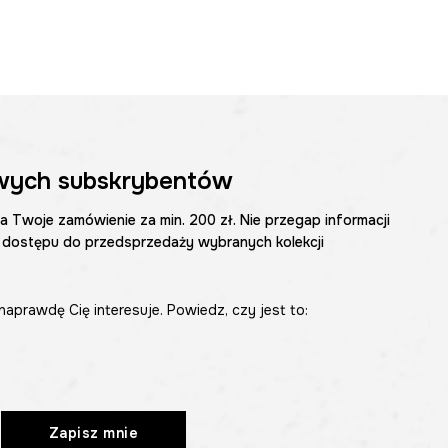
wych subskrybentów
na Twoje zamówienie za min. 200 zł. Nie przegap informacji
 dostępu do przedsprzedaży wybranych kolekcji
naprawdę Cię interesuje. Powiedz, czy jest to:
Zapisz mnie