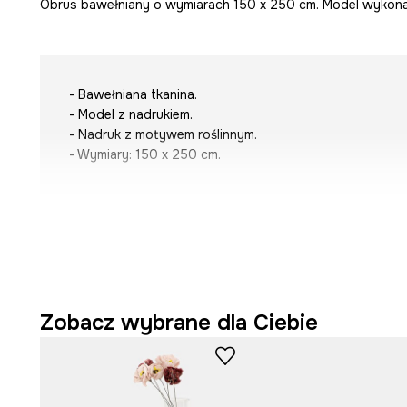
Obrus bawełniany o wymiarach 150 x 250 cm. Model wykonan
- Bawełniana tkanina.
- Model z nadrukiem.
- Nadruk z motywem roślinnym.
- Wymiary: 150 x 250 cm.
Zobacz wybrane dla Ciebie