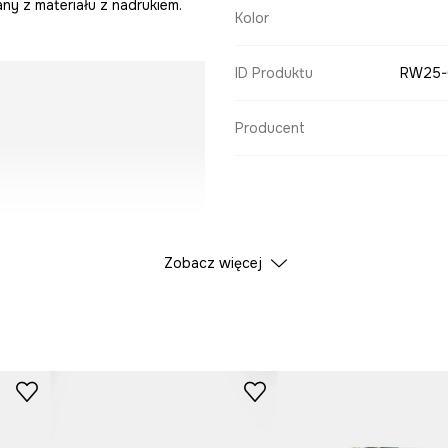
y z materiału z nadrukiem.
Kolor
ID Produktu
RW25-
Producent
Zobacz więcej