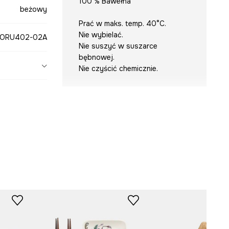
100 % Bawełna
beżowy
Prać w maks. temp. 40°C.
Nie wybielać.
ORU402-02A
Nie suszyć w suszarce
bębnowej.
Nie czyścić chemicznie.