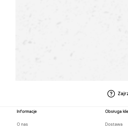
Zajr
Informacje
Obsługa kli
O nas
Dostawa