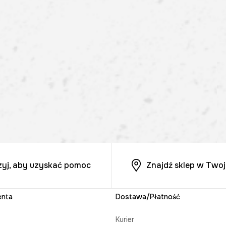
zyj, aby uzyskać pomoc
Znajdź sklep w Twoj
enta
Dostawa/Płatność
Kurier