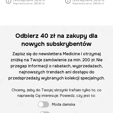
Cena regularna:
269,90 zł
Cena regularna:
269,90 zł
Najniższa cena:
269,90 zł
Najniższa cena:
269,90 zł
Odbierz
40 zł
na zakupy dla
nowych subskrybentów
Zapisz się do newslettera Medicine i otrzymaj
zniżkę na Twoje zamówienie za min. 200 zł. Nie
przegap informacji o rabatach, wyprzedażach,
najnowszych trendach ani dostępu do
przedsprzedaży wybranych kolekcji specjalnych.
Chcemy, żeby do Twojej skrzynki trafiało tylko to, co
naprawdę Cię interesuje. Powiedz, czy jest to:
Moda damska