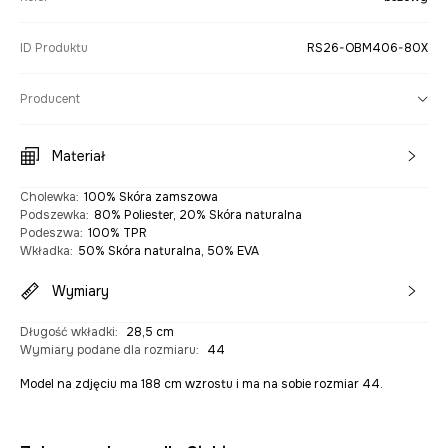
ID Produktu
RS26-OBM406-80X
Producent
Materiał
Cholewka
:
100% Skóra zamszowa
Podszewka
:
80% Poliester, 20% Skóra naturalna
Podeszwa
:
100% TPR
Wkładka
:
50% Skóra naturalna, 50% EVA
Wymiary
Długość wkładki
:
28,5 cm
Wymiary podane dla rozmiaru
:
44
Model na zdjęciu ma 188 cm wzrostu i ma na sobie rozmiar 44.