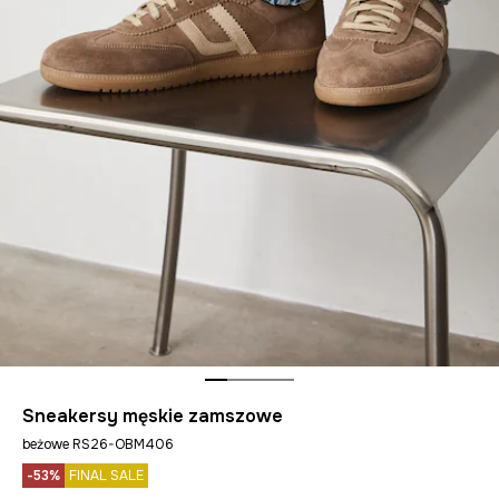
Sneakersy męskie zamszowe
beżowe RS26-OBM406
-53%
FINAL SALE