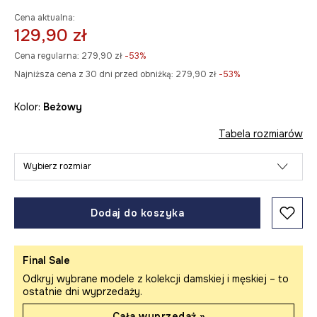
Cena aktualna:
129,90 zł
Cena regularna:
279,90 zł
-53%
Najniższa cena z 30 dni przed obniżką:
279,90 zł
 -53%
Kolor:
beżowy
Tabela rozmiarów
Wybierz rozmiar
Dodaj do koszyka
Final Sale
Odkryj wybrane modele z kolekcji damskiej i męskiej – to
ostatnie dni wyprzedaży.
Cała wyprzedaż »