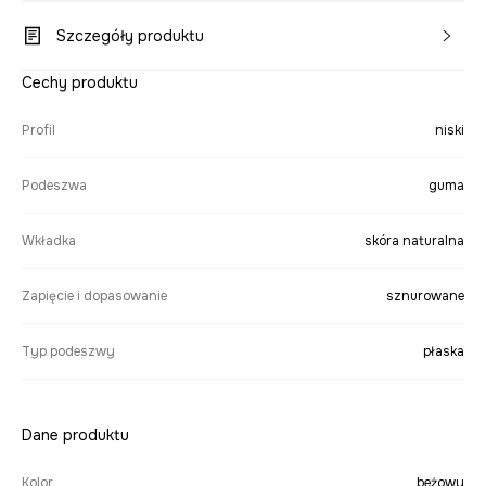
Szczegóły produktu
Cechy produktu
Profil
niski
Podeszwa
guma
Wkładka
skóra naturalna
Zapięcie i dopasowanie
sznurowane
Typ podeszwy
płaska
Dane produktu
Kolor
beżowy