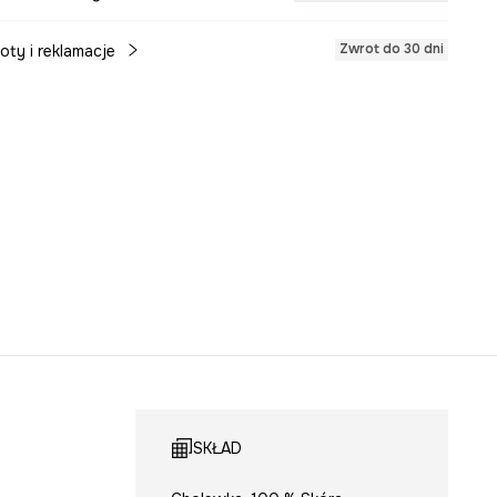
Zwrot do 30 dni
oty i reklamacje
SKŁAD