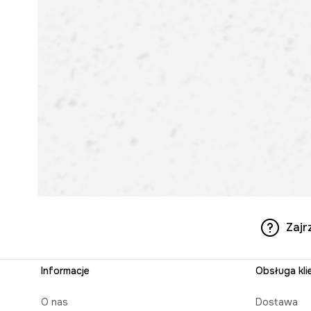
Zajr
Informacje
Obsługa kli
O nas
Dostawa