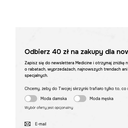
Odbierz
40 zł
na zakupy dla no
Zapisz się do newslettera Medicine i otrzymaj zniżkę 
o rabatach, wyprzedażach, najnowszych trendach ani
specjalnych.
Chcemy, żeby do Twojej skrzynki trafiało tylko to, co 
Moda damska
Moda męska
Wybór oferty jest opcjonalny