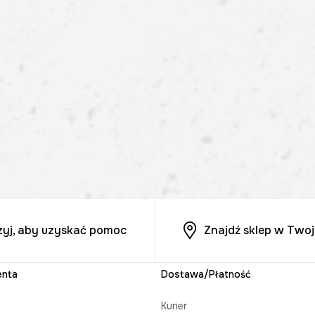
zyj, aby uzyskać pomoc
Znajdź sklep w Twoj
enta
Dostawa/Płatność
Kurier