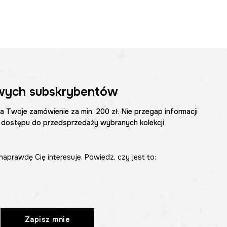
wych subskrybentów
na Twoje zamówienie za min. 200 zł. Nie przegap informacji
 dostępu do przedsprzedaży wybranych kolekcji
naprawdę Cię interesuje. Powiedz, czy jest to:
Zapisz mnie