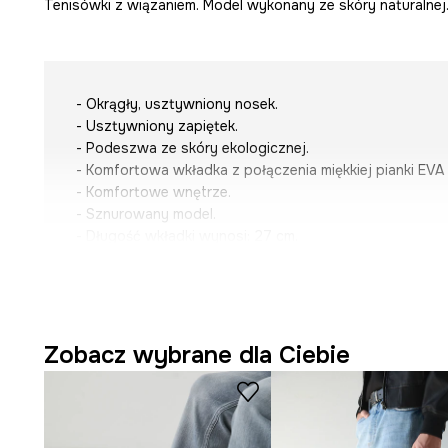
Tenisówki z wiązaniem. Model wykonany ze skóry naturalnej
- Okrągły, usztywniony nosek.
- Usztywniony zapiętek.
- Podeszwa ze skóry ekologicznej.
- Komfortowa wkładka z połączenia miękkiej pianki EVA i
- Komfortowe wnętrze.
- Sznurowany model.
- Długość wkładki wynosi: 27 cm.
- Wymiary podane dla rozmiaru: 42.
Zobacz wybrane dla Ciebie