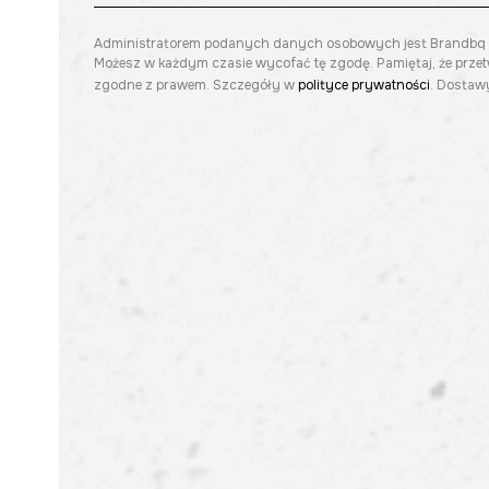
Administratorem podanych danych osobowych jest Brandbq sp. 
Możesz w każdym czasie wycofać tę zgodę. Pamiętaj, że prze
zgodne z prawem. Szczegóły w
polityce prywatności
. Dostawy