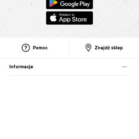
Pomoc
Znajdź sklep
Informacje
O nas
Nasze salony
Aplikacja mobilna
Zasady prezentowania towarów
Projekt Murale