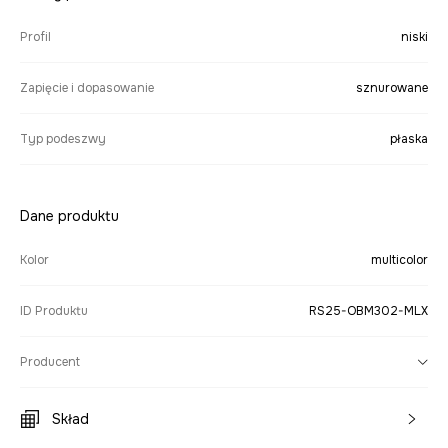
Profil
niski
Zapięcie i dopasowanie
sznurowane
Typ podeszwy
płaska
Dane produktu
Kolor
multicolor
ID Produktu
RS25-OBM302-MLX
Producent
Skład