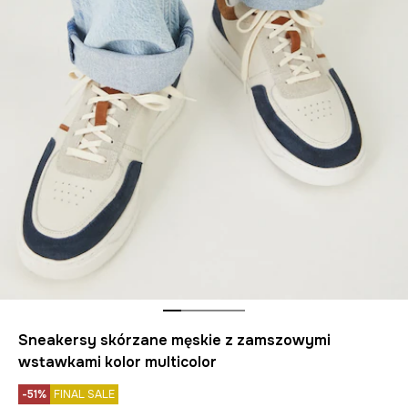
Sneakersy skórzane męskie z zamszowymi
wstawkami kolor multicolor
-51%
FINAL SALE