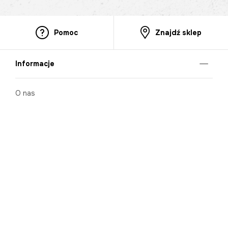
Pomoc
Znajdź sklep
Informacje
O nas
Nasze salony
Aplikacja mobilna
Zasady prezentowania towarów
Projekt Murale
Blog
Cooperation