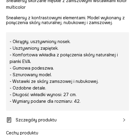
Sneakersy skórzane męskie z zamszowymi wstawkami kolor
multicolor
Sneakersy z kontrastowymi elementami. Model wykonany z
połączenia skóry naturalnej, nubukowej i zamszowej.
- Okrągły, usztywniony nosek.
- Usztywniony zapiętek.
- Komfortowa wkładka z połączenia skóry naturalnej i
pianki EVA.
- Gumowa podeszwa.
- Sznurowany model.
- Wstawki ze skóry zamszowej i nubukowej.
- Ozdobne detale.
- Długość wkładki wynosi: 27 cm.
- Wymiary podane dla rozmiaru: 42.
Szczegóły produktu
Cechy produktu