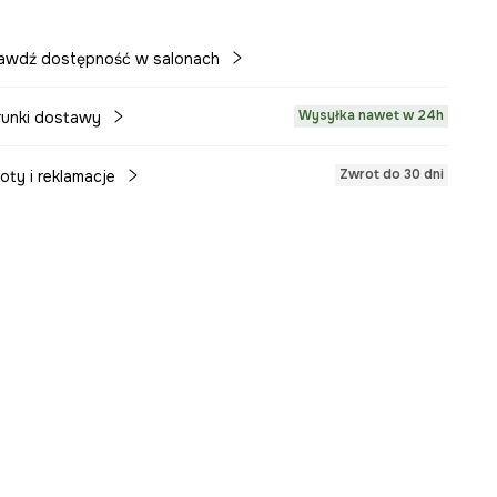
awdź dostępność w salonach
Wysyłka nawet w 24h
unki dostawy
Zwrot do 30 dni
oty i reklamacje