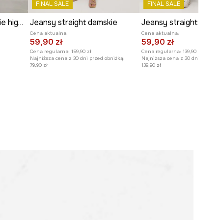
FINAL SALE
FINAL SALE
Jeansy straight damskie high waist z haftami
Jeansy straight damskie
Jeansy straight dams
Cena aktualna:
Cena aktualna:
59,90 zł
59,90 zł
Cena regularna:
159,90 zł
Cena regularna:
139,90 zł
Najniższa cena z 30 dni przed obniżką:
Najniższa cena z 30 dni przed o
79,90 zł
139,90 zł