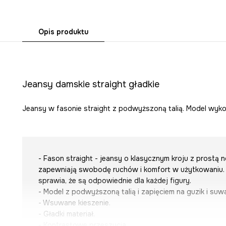
Opis produktu
Jeansy damskie straight gładkie
Jeansy w fasonie straight z podwyższoną talią. Model wyko
- Fason straight - jeansy o klasycznym kroju z prostą 
zapewniają swobodę ruchów i komfort w użytkowaniu. 
sprawia, że są odpowiednie dla każdej figury.
- Model z podwyższoną talią i zapięciem na guzik i suw
- Wsuwane kieszenie.
- Gładki materiał.
- Kontrastowe przeszycia.