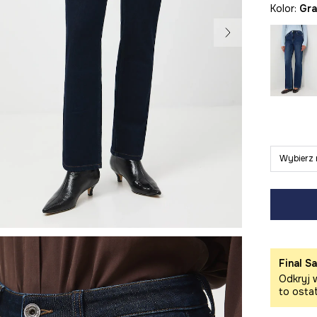
Kolor:
g
Wybierz 
Final Sa
Odkryj w
to osta