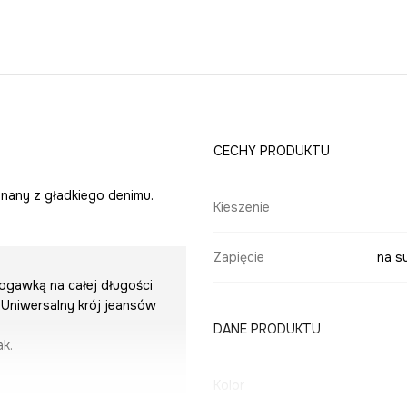
CECHY PRODUKTU
nany z gładkiego denimu.
Kieszenie
Zapięcie
na s
nogawką na całej długości
Uniwersalny krój jeansów
DANE PRODUKTU
ak.
Kolor