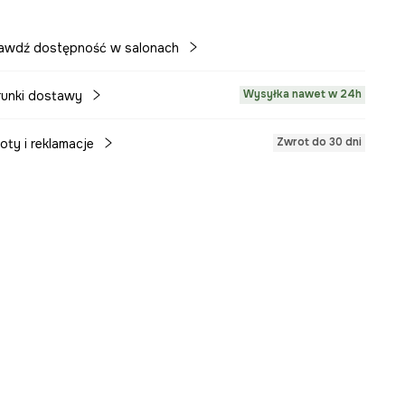
awdź dostępność w salonach
Wysyłka nawet w 24h
unki dostawy
Zwrot do 30 dni
oty i reklamacje