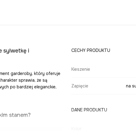
 sylwetkę i
CECHY PRODUKTU
Kieszenie
ment garderoby, który oferuje
harakter sprawia, że są
Zapięcie
na s
wych po bardziej eleganckie,
DANE PRODUKTU
okim stanem?
Kolor