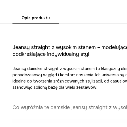
Opis produktu
Jeansy straight z wysokim stanem – modelujące
podkreślające indywidualny styl
Jeansy damskie straight z wysokim stanem to klasyczny ele
ponadczasowy wygląd i komfort noszenia. Ich uniwersalny c
idealne do tworzenia zróżnicowanych stylizacji, od casualo
stanowiąc solidną bazę dla wielu zestawów.
Co wyróżnia te damskie jeansy straight z wys