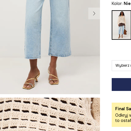
Kolor:
ni
Wybierz 
Final Sa
Odkryj w
to osta