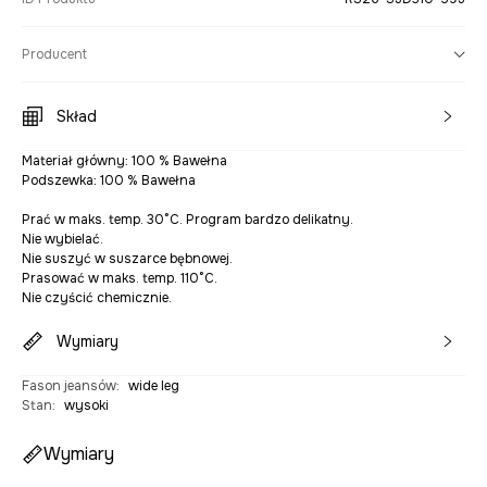
Producent
Skład
Materiał główny: 100 % Bawełna
Podszewka: 100 % Bawełna
Prać w maks. temp. 30°C. Program bardzo delikatny.
Nie wybielać.
Nie suszyć w suszarce bębnowej.
Prasować w maks. temp. 110°C.
Nie czyścić chemicznie.
Wymiary
Fason jeansów
:
wide leg
Stan
:
wysoki
Wymiary