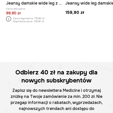
Jeansy damskie wide leg z przeszyciami
Cena aktualna:
159,90 zł
99,90 zł
Cena regularna:
179,90 zł
Najniższa cena:
179,90 zł
Odbierz
40 zł
na zakupy dla
nowych subskrybentów
Zapisz się do newslettera Medicine i otrzymaj
zniżkę na Twoje zamówienie za min. 200 zł. Nie
przegap informacji o rabatach, wyprzedażach,
najnowszych trendach ani dostępu do