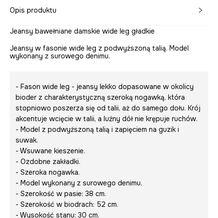
Opis produktu
Jeansy bawełniane damskie wide leg gładkie
Jeansy w fasonie wide leg z podwyższoną talią. Model
wykonany z surowego denimu.
- Fason wide leg - jeansy lekko dopasowane w okolicy
bioder z charakterystyczną szeroką nogawką, która
stopniowo poszerza się od talii, aż do samego dołu. Krój
akcentuje wcięcie w talii, a luźny dół nie krępuje ruchów.
- Model z podwyższoną talią i zapięciem na guzik i
suwak.
- Wsuwane kieszenie.
- Ozdobne zakładki.
- Szeroka nogawka.
- Model wykonany z surowego denimu.
- Szerokość w pasie: 38 cm.
- Szerokość w biodrach: 52 cm.
- Wysokość stanu: 30 cm.