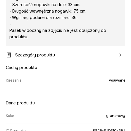
- Szerokość nogawki na dole: 33 cm.
- Długość wewnętrzna nogawki: 75 cm.
- Wymiary podane dla rozmiaru: 36.
-
Pasek widoczny na zdjęciu nie jest dołączony do
produktu.
Szczegóły produktu
Cechy produktu
Kieszenie
wsuwane
Dane produktu
Kolor
granatowy
ID Produktu
RS26-SJD310-59J