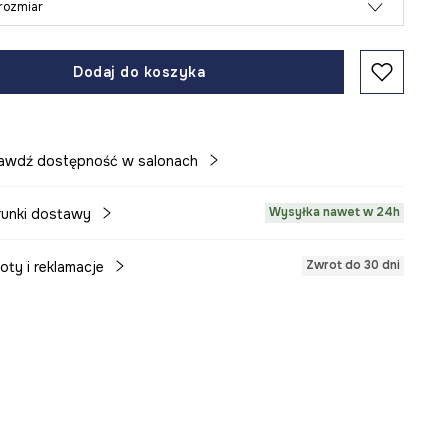
rozmiar
Dodaj do koszyka
awdź dostępność w salonach
Wysyłka nawet w 24h
unki dostawy
Zwrot do 30 dni
oty i reklamacje