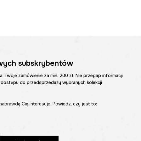
wych subskrybentów
na Twoje zamówienie za min. 200 zł. Nie przegap informacji
 dostępu do przedsprzedaży wybranych kolekcji
naprawdę Cię interesuje. Powiedz, czy jest to: