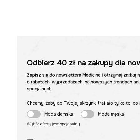
Odbierz
40 zł
na zakupy dla no
Zapisz się do newslettera Medicine i otrzymaj zniżkę 
o rabatach, wyprzedażach, najnowszych trendach ani
specjalnych.
Chcemy, żeby do Twojej skrzynki trafiało tylko to, co 
Moda damska
Moda męska
Wybór oferty jest opcjonalny