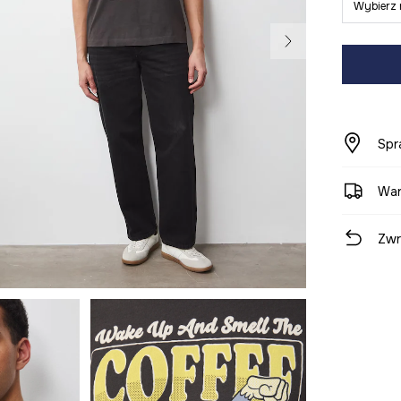
Wybierz 
Spr
War
Zwr