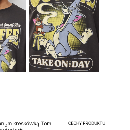
owanym kreskówką Tom
CECHY PRODUKTU