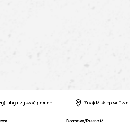
zyj, aby uzyskać pomoc
Znajdź sklep w Twoj
enta
Dostawa/Płatność