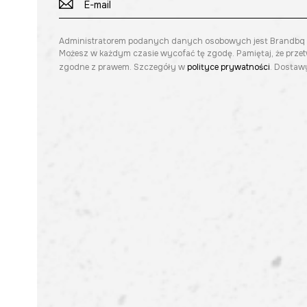
Administratorem podanych danych osobowych jest Brandbq sp. 
Możesz w każdym czasie wycofać tę zgodę. Pamiętaj, że prze
zgodne z prawem. Szczegóły w
polityce prywatności
. Dostawy