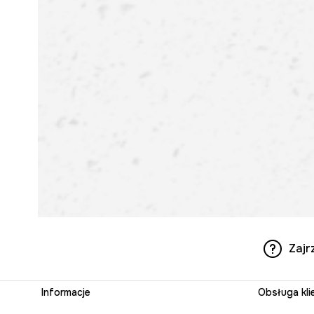
Zajr
Informacje
Obsługa kli