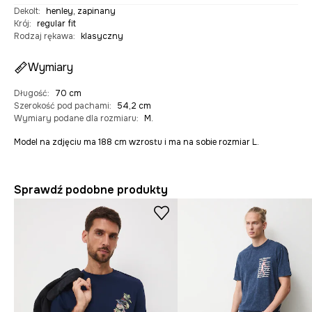
Dekolt
:
henley, zapinany
Krój
:
regular fit
Rodzaj rękawa
:
klasyczny
Wymiary
Długość
:
70 cm
Szerokość pod pachami
:
54,2 cm
Wymiary podane dla rozmiaru
:
M.
Model na zdjęciu ma 188 cm wzrostu i ma na sobie rozmiar L.
Sprawdź podobne produkty