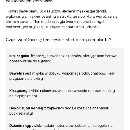
casualowych zestawień
T-shirt bawełniany to klasyczny element męskiej garderoby,
wykonany z miękkiej bawełny o strukturze slub, który wyróżnia się
efektem sprania. Ten model sprzyja tworzeniu swobodnych,
codziennych stylizacji, dodając im charakteru i lekkości.
Czym wyróżnia się ten męski t-shirt o kroju regular fit?
Krój
regular fit
sprzyja swobodzie ruchów, oferując komfortowe
dopasowanie do sylwetki.
Bawełna
jest miękka w dotyku, wspomaga oddychalność i jest
przyjazna dla skóry.
Klasyczny krótki rękaw
pozwala na swobodę ruchów, idealny
na cieplejsze dni.
Dekolt typu henley
z zapięciem dodaje koszulce charakteru i
podkreśla styl.
Dzianina typu slub
nadaje materiałowi subtelną, nieregularną