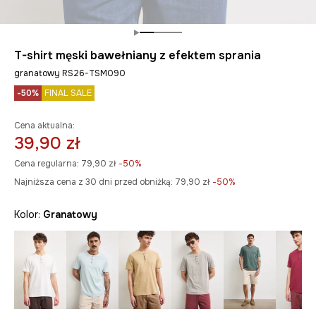
T-shirt męski bawełniany z efektem sprania
granatowy RS26-TSM090
-50%
FINAL SALE
Cena aktualna:
39,90 zł
Cena regularna:
79,90 zł
-50%
Najniższa cena z 30 dni przed obniżką:
79,90 zł
 -50%
Kolor:
granatowy