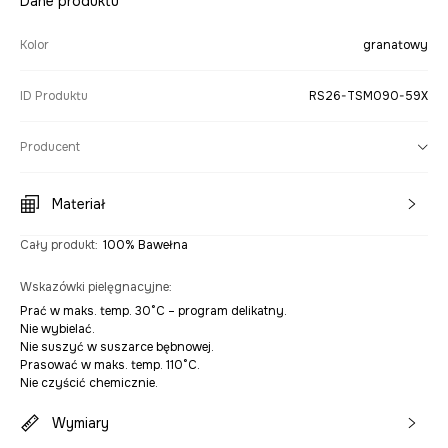
Dane produktu
Kolor
granatowy
ID Produktu
RS26-TSM090-59X
Producent
Materiał
Cały produkt
:
100% Bawełna
Wskazówki pielęgnacyjne
:
Prać w maks. temp. 30°C – program delikatny.
Nie wybielać.
Nie suszyć w suszarce bębnowej.
Prasować w maks. temp. 110°C.
Nie czyścić chemicznie.
Wymiary