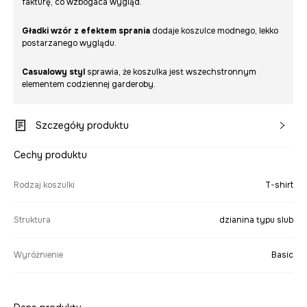
fakturę, co wzbogaca wygląd.
Gładki wzór z efektem sprania
dodaje koszulce modnego, lekko
postarzanego wyglądu.
Casualowy styl
sprawia, że koszulka jest wszechstronnym
elementem codziennej garderoby.
Szczegóły produktu
Cechy produktu
Rodzaj koszulki
T-shirt
Struktura
dzianina typu slub
Wyróżnienie
Basic