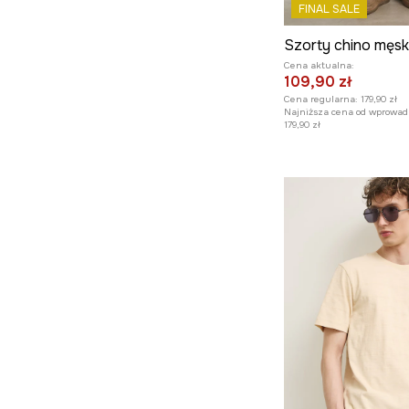
FINAL SALE
Cena aktualna:
109,90 zł
Cena regularna:
179,90 zł
Najniższa cena od wprowad
179,90 zł