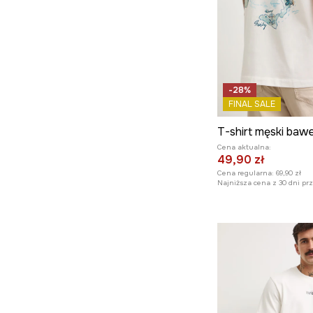
-28%
FINAL SALE
Cena aktualna:
49,90 zł
Cena regularna:
69,90 zł
Najniższa cena z 30 dni pr