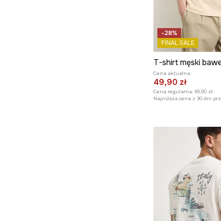
-28%
FINAL SALE
T-shirt męski baw
Cena aktualna:
49,90 zł
Cena regularna:
69,90 zł
Najniższa cena z 30 dni pr