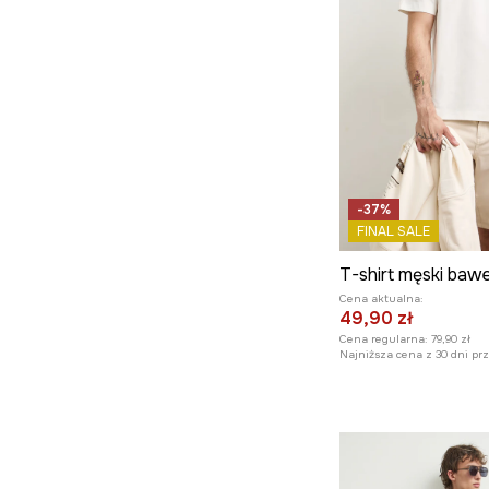
-37%
FINAL SALE
Cena aktualna:
49,90 zł
Cena regularna:
79,90 zł
Najniższa cena z 30 dni pr