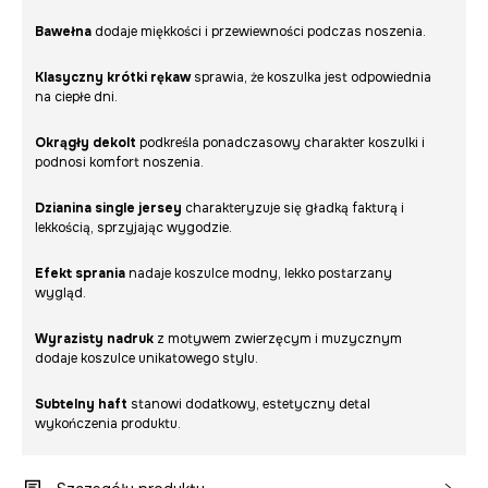
Bawełna
dodaje miękkości i przewiewności podczas noszenia.
Klasyczny krótki rękaw
sprawia, że koszulka jest odpowiednia
na ciepłe dni.
Okrągły dekolt
podkreśla ponadczasowy charakter koszulki i
podnosi komfort noszenia.
Dzianina single jersey
charakteryzuje się gładką fakturą i
lekkością, sprzyjając wygodzie.
Efekt sprania
nadaje koszulce modny, lekko postarzany
wygląd.
Wyrazisty nadruk
z motywem zwierzęcym i muzycznym
dodaje koszulce unikatowego stylu.
Subtelny haft
stanowi dodatkowy, estetyczny detal
wykończenia produktu.