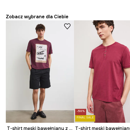
Zobacz wybrane dla Ciebie
-50%
FINAL SALE
T-shirt męski bawełniany z nadrukiem