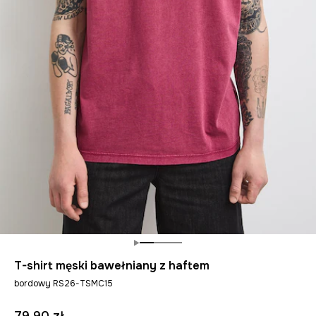
T-shirt męski bawełniany z haftem
bordowy RS26-TSMC15