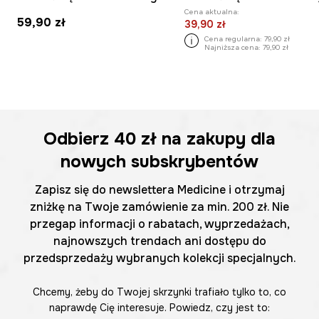
Cena aktualna:
59,90 zł
39,90 zł
Cena regularna:
79,90 zł
Najniższa cena:
79,90 zł
Odbierz
40 zł
na zakupy dla
nowych subskrybentów
Zapisz się do newslettera Medicine i otrzymaj
zniżkę na Twoje zamówienie za min. 200 zł. Nie
przegap informacji o rabatach, wyprzedażach,
najnowszych trendach ani dostępu do
przedsprzedaży wybranych kolekcji specjalnych.
Chcemy, żeby do Twojej skrzynki trafiało tylko to, co
naprawdę Cię interesuje. Powiedz, czy jest to: