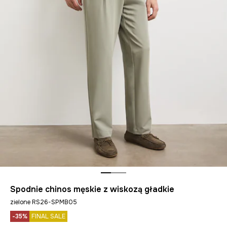
Spodnie chinos męskie z wiskozą gładkie
zielone RS26-SPMB05
-35%
FINAL SALE