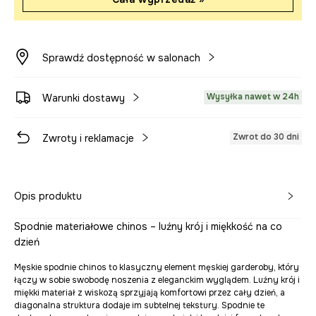
Sprawdź dostępność w salonach
Wysyłka nawet w 24h
Warunki dostawy
Zwrot do 30 dni
Zwroty i reklamacje
Opis produktu
Spodnie materiałowe chinos – luźny krój i miękkość na co
dzień
Męskie spodnie chinos to klasyczny element męskiej garderoby, który
łączy w sobie swobodę noszenia z eleganckim wyglądem. Luźny krój i
miękki materiał z wiskozą sprzyjają komfortowi przez cały dzień, a
diagonalna struktura dodaje im subtelnej tekstury. Spodnie te