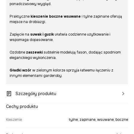
ponadczasowy wygląd.
Praktyczne
kieszenie boczne wsuwane
i tylne zapinane oferują
miejsce na drobiazgi.
Zapięcie na
suwak i guzik
ułatwia codzienne użytkowanie i
wspomaga dopasowanie.
Ozdobne
zaszewki
subtelnie modelują fason, dodając spodniom
eleganckiego wykończenia.
Gładki wzór
w zielonym kolorze sprzyja łatwemu łączeniu z
innymi elementami garderoby.
Szczegóły produktu
Cechy produktu
Kieszenie
tylne, zapinane, wsuwane, boczne