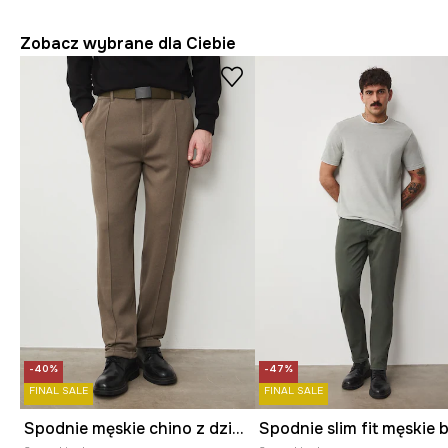
Zobacz wybrane dla Ciebie
-40%
-47%
FINAL SALE
FINAL SALE
Spodnie męskie chino z dzianiny strukturalnej