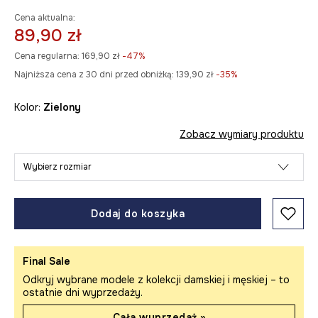
Cena aktualna:
89,90 zł
Cena regularna:
169,90 zł
-47%
Najniższa cena z 30 dni przed obniżką:
139,90 zł
 -35%
Kolor:
zielony
Zobacz wymiary produktu
Wybierz rozmiar
Dodaj do koszyka
Final Sale
Odkryj wybrane modele z kolekcji damskiej i męskiej – to
ostatnie dni wyprzedaży.
Cała wyprzedaż »