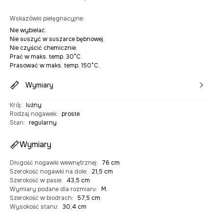
Wskazówki pielęgnacyjne
:
Nie wybielać.
Nie suszyć w suszarce bębnowej.
Nie czyścić chemicznie.
Prać w maks. temp. 30°C.
Prasować w maks. temp. 150°C.
Wymiary
Krój
:
luźny
Rodzaj nogawek
:
proste
Stan
:
regularny
Wymiary
Długość nogawki wewnętrznej
:
76 cm
Szerokość nogawki na dole
:
21,5 cm
Szerokość w pasie
:
43,5 cm
Wymiary podane dla rozmiaru
:
M.
Szerokość w biodrach
:
57,5 cm
Wysokość stanu
:
30,4 cm