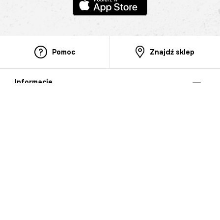
Pomoc
Znajdź sklep
Informacje
O nas
Nasze salony
Aplikacja mobilna
Zasady prezentowania towarów
Projekt Murale
Blog