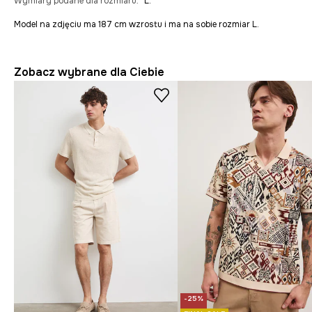
Wymiary podane dla rozmiaru
:
L.
Model na zdjęciu ma 187 cm wzrostu i ma na sobie rozmiar L.
Zobacz wybrane dla Ciebie
-25%