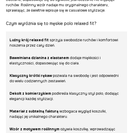
ruchów. Roślinny wzór nadaje mu oryginalnego charakteru,
sprawiając, że świetnie wpisuje się w casualowe stylizacje.
Czym wyróżnia się to męskie polo relaxed fit?
Luźny krój relaxed fit
sprzyja swobodzie ruchów i komfortowi
noszenia przez cały dzień.
Bawełniana dzianina z elastanem
dodaje miękkości i
elastyczności, dopasowując się do ciała.
Klasyczny krótki rękaw
pozwala na swobodę i jest odpowiedni
do wielu codziennych zestawień.
Dekolt z kołnierzykiem
podkreśla klasyczny styl polo, dodając
elegancji każdej stylizacji.
Materiał z subtelną fakturą
wzbogaca wygląd koszulki,
nadając jej unikalnego charakteru.
Wzór z motywem roślinnym
ożywia koszulkę, wprowadzając