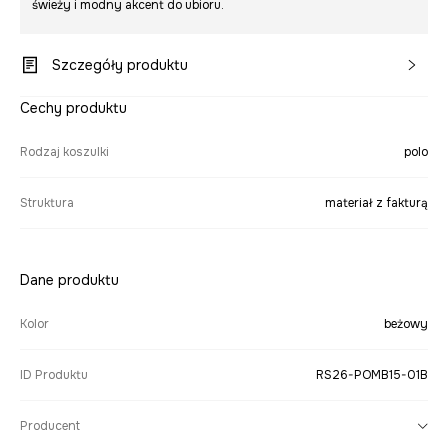
świeży i modny akcent do ubioru.
Szczegóły produktu
Cechy produktu
Rodzaj koszulki
polo
Struktura
materiał z fakturą
Dane produktu
Kolor
beżowy
ID Produktu
RS26-POMB15-01B
Producent