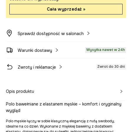
Cała wyprzedaż »
Sprawdź dostępność w salonach
Wysyłka nawet w 24h
Warunki dostawy
Zwrot do 30 dni
Zwroty i reklamacje
Opis produktu
Polo bawełniane z elastanem męskie – komfort i oryginalny
wygląd
Polo męskie łączy w sobie klasyczną elegancję z nutą swobody,
idealne na co dzień. Wykonane z miękkiej bawełny z dodatkiem
elastanu, dopasowuje się do sylwetki, jednocześnie nie krępując