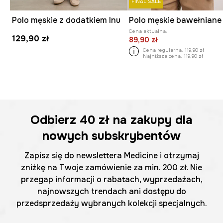
FINAL SALE
Polo męskie z dodatkiem lnu
Polo męskie bawełniane
Cena aktualna:
129,90 zł
89,90 zł
Cena regularna:
119,90 zł
Najniższa cena:
119,90 zł
Odbierz
40 zł
na zakupy dla
nowych subskrybentów
Zapisz się do newslettera Medicine i otrzymaj
zniżkę na Twoje zamówienie za min. 200 zł. Nie
przegap informacji o rabatach, wyprzedażach,
najnowszych trendach ani dostępu do
przedsprzedaży wybranych kolekcji specjalnych.