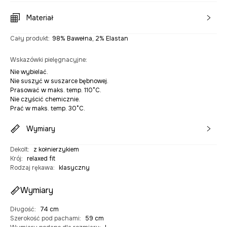
Materiał
Cały produkt
:
98% Bawełna, 2% Elastan
Wskazówki pielęgnacyjne
:
Nie wybielać.
Nie suszyć w suszarce bębnowej.
Prasować w maks. temp. 110°C.
Nie czyścić chemicznie.
Prać w maks. temp. 30°C.
Wymiary
Dekolt
:
z kołnierzykiem
Krój
:
relaxed fit
Rodzaj rękawa
:
klasyczny
Wymiary
Długość
:
74 cm
Szerokość pod pachami
:
59 cm