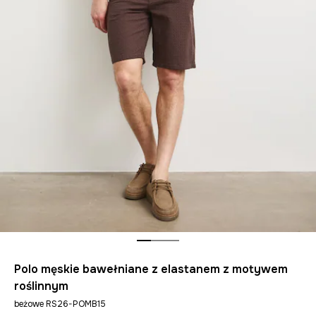
Polo męskie bawełniane z elastanem z motywem
roślinnym
beżowe RS26-POMB15