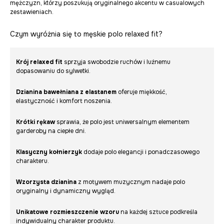
mężczyzn, którzy poszukują oryginalnego akcentu w casualowych
zestawieniach.
Czym wyróżnia się to męskie polo relaxed fit?
Krój relaxed fit
sprzyja swobodzie ruchów i luźnemu
dopasowaniu do sylwetki.
Dzianina bawełniana z elastanem
oferuje miękkość,
elastyczność i komfort noszenia.
Krótki rękaw
sprawia, że polo jest uniwersalnym elementem
garderoby na ciepłe dni.
Klasyczny kołnierzyk
dodaje polo elegancji i ponadczasowego
charakteru.
Wzorzysta dzianina
z motywem muzycznym nadaje polo
oryginalny i dynamiczny wygląd.
Unikatowe rozmieszczenie wzoru
na każdej sztuce podkreśla
indywidualny charakter produktu.