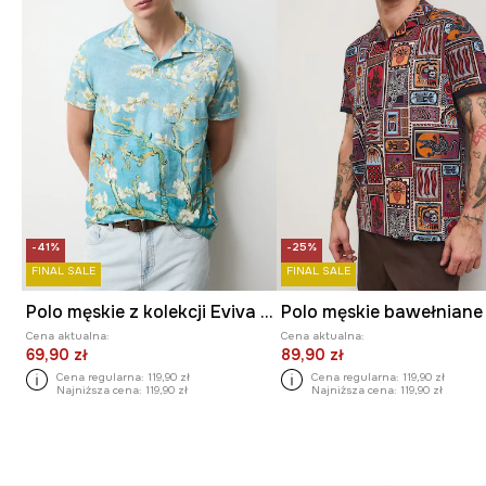
-41%
-25%
FINAL SALE
FINAL SALE
Polo męskie z kolekcji Eviva L'arte
Cena aktualna:
Cena aktualna:
69,90 zł
89,90 zł
Cena regularna:
119,90 zł
Cena regularna:
119,90 zł
Najniższa cena:
119,90 zł
Najniższa cena:
119,90 zł