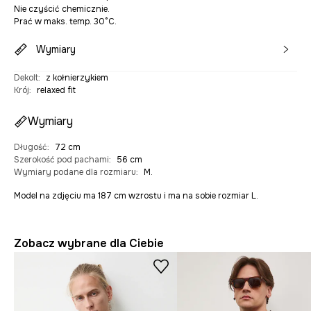
Nie czyścić chemicznie.
Prać w maks. temp. 30°C.
Wymiary
Dekolt
:
z kołnierzykiem
Krój
:
relaxed fit
Wymiary
Długość
:
72 cm
Szerokość pod pachami
:
56 cm
Wymiary podane dla rozmiaru
:
M.
Model na zdjęciu ma 187 cm wzrostu i ma na sobie rozmiar L.
Zobacz wybrane dla Ciebie