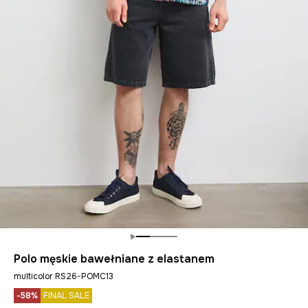
Polo męskie bawełniane z elastanem
multicolor RS26-POMC13
-58%
FINAL SALE