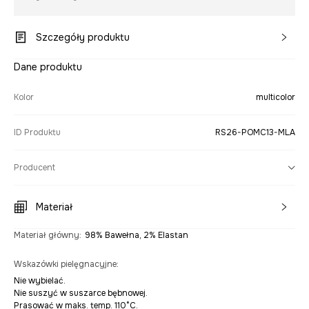
Szczegóły produktu
Dane produktu
Kolor
multicolor
ID Produktu
RS26-POMC13-MLA
Producent
Materiał
Materiał główny
:
98% Bawełna, 2% Elastan
Wskazówki pielęgnacyjne
:
Nie wybielać.
Nie suszyć w suszarce bębnowej.
Prasować w maks. temp. 110°C.