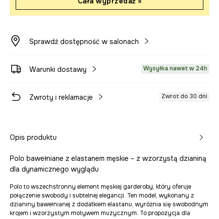
Cała wyprzedaż »
Sprawdź dostępność w salonach
Wysyłka nawet w 24h
Warunki dostawy
Zwrot do 30 dni
Zwroty i reklamacje
Opis produktu
Polo bawełniane z elastanem męskie – z wzorzystą dzianiną
dla dynamicznego wyglądu
Polo to wszechstronny element męskiej garderoby, który oferuje
połączenie swobody i subtelnej elegancji. Ten model, wykonany z
dzianiny bawełnianej z dodatkiem elastanu, wyróżnia się swobodnym
krojem i wzorzystym motywem muzycznym. To propozycja dla