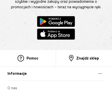
szybkie i wygodne zakupy oraz powiadomienia o
promocjach i nowościach – teraz na wyciągnięcie ręki.
Pomoc
Znajdź sklep
Informacje
O nas
Nasze salony
Aplikacja mobilna