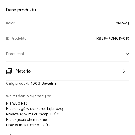
Dane produktu
Kolor
beżowy
ID Produktu
RS26-POMC11-01X
Producent
Materiał
Cały produkt
:
100% Bawełna
Wskazówki pielęgnacyjne
:
Nie wybielać.
Nie suszyć w suszarce bębnowej.
Prasować w maks. temp. 110°C.
Nie czyścić chemicznie.
Prać w maks. temp. 30°C.