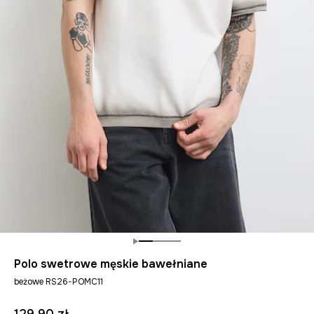
Polo swetrowe męskie bawełniane
beżowe RS26-POMC11