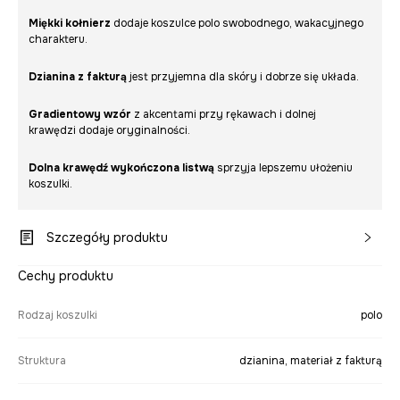
Miękki kołnierz
dodaje koszulce polo swobodnego, wakacyjnego
charakteru.
Dzianina z fakturą
jest przyjemna dla skóry i dobrze się układa.
Gradientowy wzór
z akcentami przy rękawach i dolnej
krawędzi dodaje oryginalności.
Dolna krawędź wykończona listwą
sprzyja lepszemu ułożeniu
koszulki.
Szczegóły produktu
Cechy produktu
Rodzaj koszulki
polo
Struktura
dzianina, materiał z fakturą