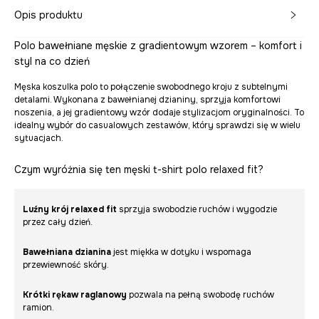
Opis produktu
Polo bawełniane męskie z gradientowym wzorem – komfort i
styl na co dzień
Męska koszulka polo to połączenie swobodnego kroju z subtelnymi
detalami. Wykonana z bawełnianej dzianiny, sprzyja komfortowi
noszenia, a jej gradientowy wzór dodaje stylizacjom oryginalności. To
idealny wybór do casualowych zestawów, który sprawdzi się w wielu
sytuacjach.
Czym wyróżnia się ten męski t-shirt polo relaxed fit?
Luźny krój relaxed fit
sprzyja swobodzie ruchów i wygodzie
przez cały dzień.
Bawełniana dzianina
jest miękka w dotyku i wspomaga
przewiewność skóry.
Krótki rękaw raglanowy
pozwala na pełną swobodę ruchów
ramion.