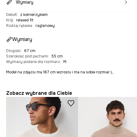
Wymiary
Dekolt
:
z kołnierzykiem
Krój
:
relaxed fit
Rodzaj rękawa
:
raglanowy
Wymiary
Długość
:
67 cm
Szerokość pod pachami
:
55 cm
Wymiary podane dla rozmiaru
:
M.
Model na zdjęciu ma 187 cm wzrostu i ma na sobie rozmiar L.
Zobacz wybrane dla Ciebie