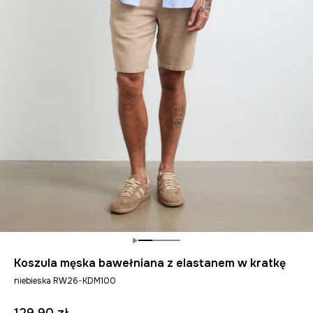
Koszula męska bawełniana z elastanem w kratkę
niebieska RW26-KDM100