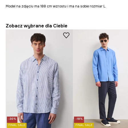
Model na zdjęciu ma 188 cm wzrostu i ma na sobie rozmiar L.
Zobacz wybrane dla Ciebie
-30%
-18%
FINAL SALE
FINAL SALE