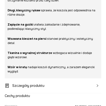
utrzymanie kształtu przez cały dzień.
Długi, klasyczny rękaw
sprawia, że koszula jest odpowiednia na
różne okazje.
Zapięcie na guziki
ułatwia zakładanie i zdejmowanie,
podkreślając klasyczny styl.
Wsuwana kieszeń na piersi
stanowi praktyczny i estetyczny
detal.
Tkanina o wyraźnej strukturze
wzbogaca wizualnie i dodaje
głębi wzorowi.
Wzór w kratę
nadaje koszuli dynamiczny, a zarazem elegancki
wygląd.
Szczegóły produktu
Cechy produktu