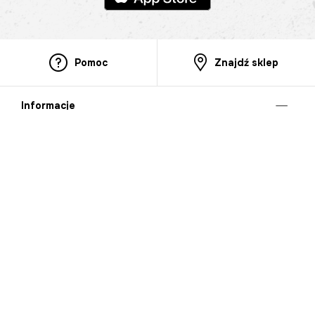
Pomoc
Znajdź sklep
Informacje
O nas
Nasze salony
Aplikacja mobilna
Zasady prezentowania towarów
Projekt Murale
Blog
Cooperation