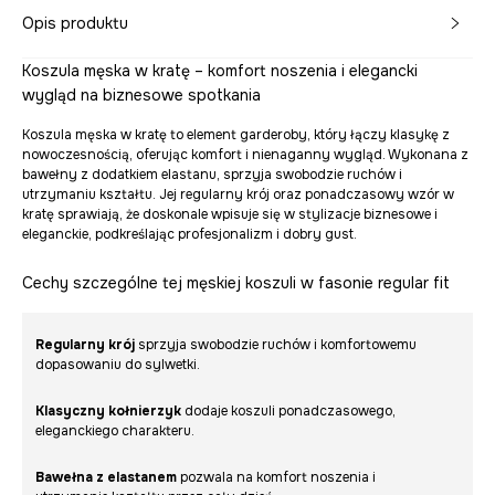
Opis produktu
Koszula męska w kratę – komfort noszenia i elegancki
wygląd na biznesowe spotkania
Koszula męska w kratę to element garderoby, który łączy klasykę z
nowoczesnością, oferując komfort i nienaganny wygląd. Wykonana z
bawełny z dodatkiem elastanu, sprzyja swobodzie ruchów i
utrzymaniu kształtu. Jej regularny krój oraz ponadczasowy wzór w
kratę sprawiają, że doskonale wpisuje się w stylizacje biznesowe i
eleganckie, podkreślając profesjonalizm i dobry gust.
Cechy szczególne tej męskiej koszuli w fasonie regular fit
Regularny krój
sprzyja swobodzie ruchów i komfortowemu
dopasowaniu do sylwetki.
Klasyczny kołnierzyk
dodaje koszuli ponadczasowego,
eleganckiego charakteru.
Bawełna z elastanem
pozwala na komfort noszenia i