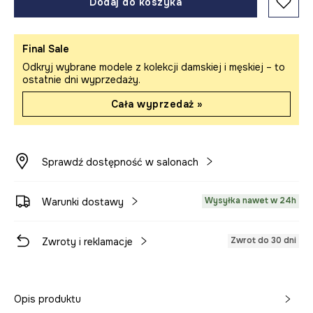
Dodaj do koszyka
Final Sale
Odkryj wybrane modele z kolekcji damskiej i męskiej – to
ostatnie dni wyprzedaży.
Cała wyprzedaż »
Sprawdź dostępność w salonach
Wysyłka nawet w 24h
Warunki dostawy
Zwrot do 30 dni
Zwroty i reklamacje
Opis produktu