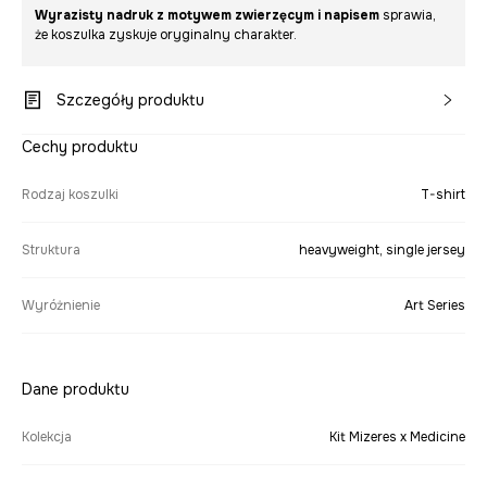
Wyrazisty nadruk z motywem zwierzęcym i napisem
sprawia,
że koszulka zyskuje oryginalny charakter.
Szczegóły produktu
Cechy produktu
Rodzaj koszulki
T-shirt
Struktura
heavyweight, single jersey
Wyróżnienie
Art Series
Dane produktu
Kolekcja
Kit Mizeres x Medicine