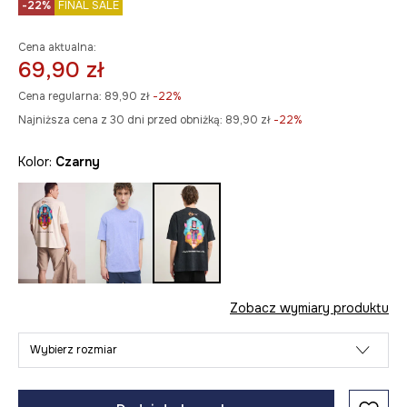
-22%
FINAL SALE
Cena aktualna:
69,90 zł
Cena regularna:
89,90 zł
-22%
Najniższa cena z 30 dni przed obniżką:
89,90 zł
 -22%
Kolor:
czarny
Zobacz wymiary produktu
Wybierz rozmiar