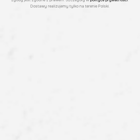
zgody jest zgodne z prawem. Szczegóły w
polityce prywatności
.
Dostawy realizujemy tylko na terenie Polski.