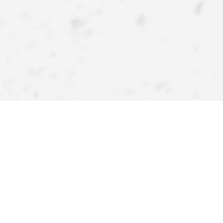
APPlikuj inspiracje
Pobierz naszą aplikację i zyskaj więcej! Atrakcyjne rabaty,
szybkie i wygodne zakupy oraz powiadomienia o
promocjach i nowościach – teraz na wyciągnięcie ręki.