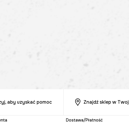
zyj, aby uzyskać pomoc
Znajdź sklep w Twoj
enta
Dostawa/Płatność