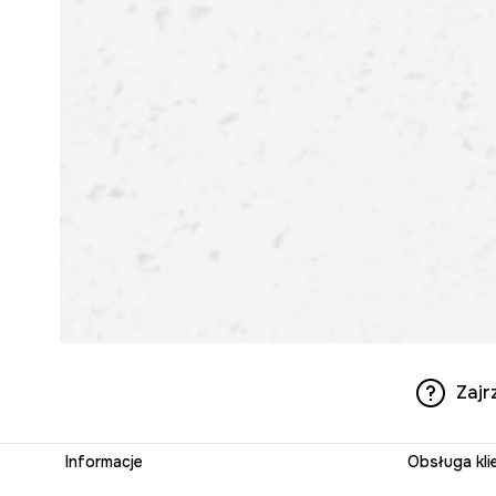
Zajr
Informacje
Obsługa kli