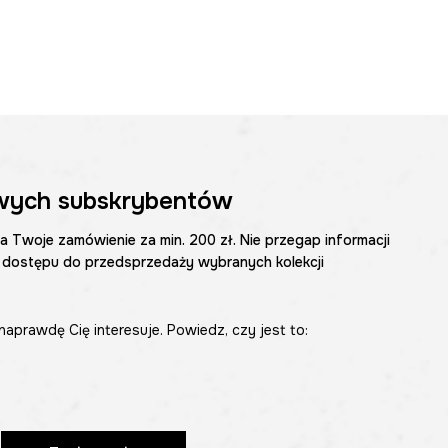
wych subskrybentów
na Twoje zamówienie za min. 200 zł. Nie przegap informacji
 dostępu do przedsprzedaży wybranych kolekcji
naprawdę Cię interesuje. Powiedz, czy jest to: