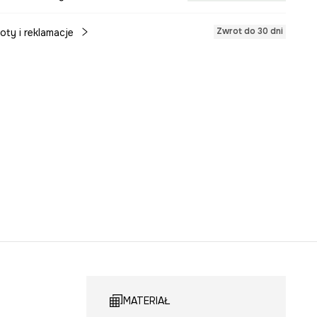
Zwrot do 30 dni
oty i reklamacje
MATERIAŁ