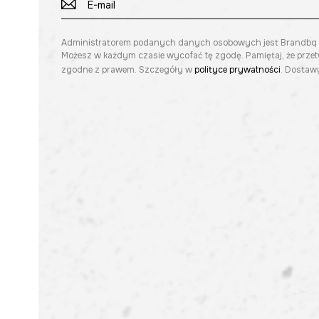
Administratorem podanych danych osobowych jest Brandbq sp. 
Możesz w każdym czasie wycofać tę zgodę. Pamiętaj, że prze
zgodne z prawem. Szczegóły w
polityce prywatności
. Dostawy