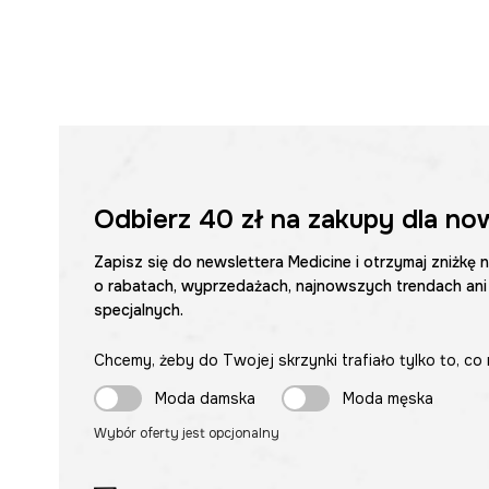
Odbierz
40 zł
na zakupy dla no
Zapisz się do newslettera Medicine i otrzymaj zniżkę 
o rabatach, wyprzedażach, najnowszych trendach ani
specjalnych.
Chcemy, żeby do Twojej skrzynki trafiało tylko to, co 
Moda damska
Moda męska
Wybór oferty jest opcjonalny