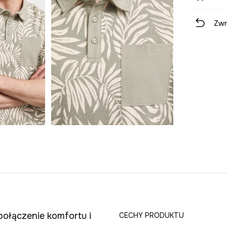
Zwr
połączenie komfortu i
CECHY PRODUKTU